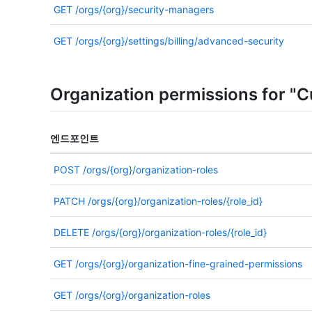
GET
/orgs/{org}/security-managers
GET
/orgs/{org}/settings/billing/advanced-security
Organization permissions for "C
엔드포인트
POST
/orgs/{org}/organization-roles
PATCH
/orgs/{org}/organization-roles/{role_id}
DELETE
/orgs/{org}/organization-roles/{role_id}
GET
/orgs/{org}/organization-fine-grained-permissions
GET
/orgs/{org}/organization-roles