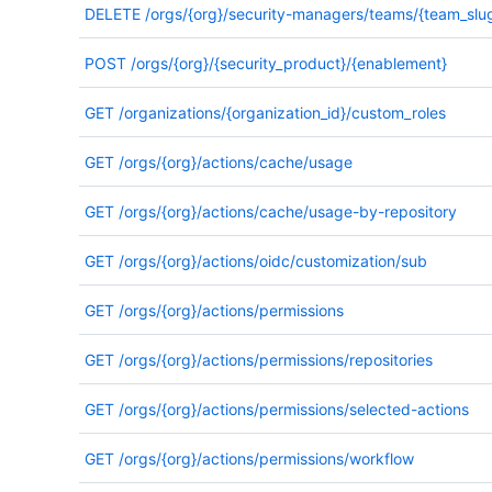
DELETE
/orgs/{org}/security-managers/teams/{team_slu
POST
/orgs/{org}/{security_product}/{enablement}
GET
/organizations/{organization_id}/custom_roles
GET
/orgs/{org}/actions/cache/usage
GET
/orgs/{org}/actions/cache/usage-by-repository
GET
/orgs/{org}/actions/oidc/customization/sub
GET
/orgs/{org}/actions/permissions
GET
/orgs/{org}/actions/permissions/repositories
GET
/orgs/{org}/actions/permissions/selected-actions
GET
/orgs/{org}/actions/permissions/workflow