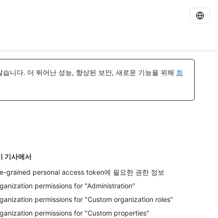
습니다. 더 뛰어난 성능, 향상된 보안, 새로운 기능을 위해
최
이 기사에서
ne-grained personal access token에 필요한 권한 정보
ganization permissions for "Administration"
ganization permissions for "Custom organization roles"
ganization permissions for "Custom properties"