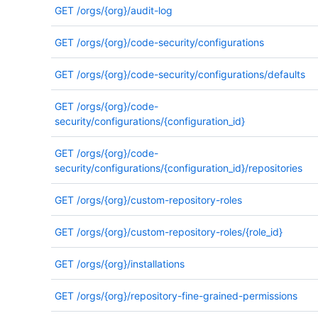
GET
/orgs/{org}/audit-log
GET
/orgs/{org}/code-security/configurations
GET
/orgs/{org}/code-security/configurations/defaults
GET
/orgs/{org}/code-
security/configurations/{configuration_id}
GET
/orgs/{org}/code-
security/configurations/{configuration_id}/repositories
GET
/orgs/{org}/custom-repository-roles
GET
/orgs/{org}/custom-repository-roles/{role_id}
GET
/orgs/{org}/installations
GET
/orgs/{org}/repository-fine-grained-permissions