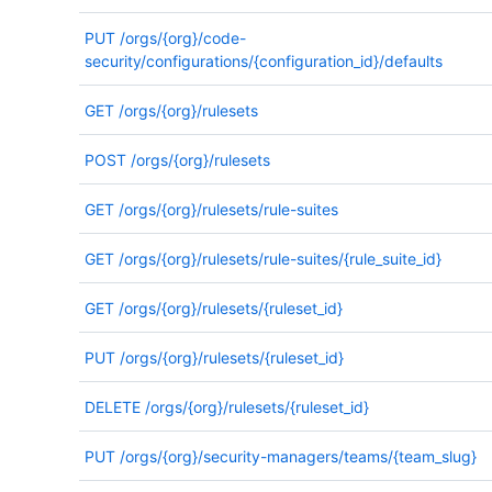
PUT
/orgs/{org}/code-
security/configurations/{configuration_id}/defaults
GET
/orgs/{org}/rulesets
POST
/orgs/{org}/rulesets
GET
/orgs/{org}/rulesets/rule-suites
GET
/orgs/{org}/rulesets/rule-suites/{rule_suite_id}
GET
/orgs/{org}/rulesets/{ruleset_id}
PUT
/orgs/{org}/rulesets/{ruleset_id}
DELETE
/orgs/{org}/rulesets/{ruleset_id}
PUT
/orgs/{org}/security-managers/teams/{team_slug}