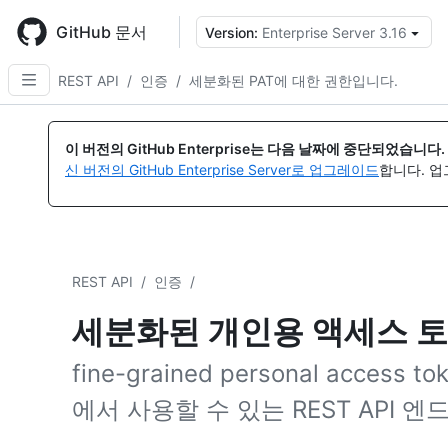
Skip
to
GitHub 문서
Version:
Enterprise Server 3.16
{
main
content
REST API
/
인증
/
세분화된 PAT에 대한 권한입니다.
이 버전의 GitHub Enterprise는 다음 날짜에 중단되었습니다.
신 버전의 GitHub Enterprise Server로 업그레이드
합니다. 
REST API
/
인증
/
세분화된 개인용 액세스 토
fine-grained personal acce
에서 사용할 수 있는 REST API 