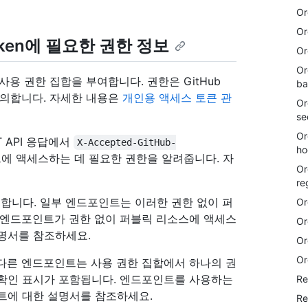
Or
Or
s token에 필요한 권한 정보
Or
Or
 만들 때 사용 권한 집합을 부여합니다. 권한은 GitHub
ba
 정의합니다. 자세한 내용은
개인용 액세스 토큰 관
Or
se
Or
 API 응답에서
X-Accepted-GitHub-
ho
에 액세스하는 데 필요한 권한을 알려줍니다. 자
Or
re
합니다. 일부 엔드포인트는 이러한 권한 없이 퍼
Or
 엔드포인트가 권한 없이 퍼블릭 리소스에 액세스
Or
명서를 참조하세요.
Or
Or
다른 엔드포인트는 사용 권한 집합에서 하나의 권
는 확인 표시가 포함됩니다. 엔드포인트를 사용하는
Re
트에 대한 설명서를 참조하세요.
Re