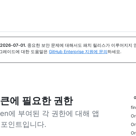
{icon}}
2026-07-01
.
중요한 보안 문제에 대해서도 패치 릴리스가 이루어지지 않
업그레이드에 대한 도움말은
GitHub Enterprise 지원에 문의
하세요.
큰에 필요한 권한
fi
ss token에 부여된 각 권한에 대해 앱
Or
엔드포인트입니다.
Or
Or