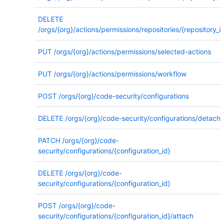
DELETE
/orgs/{org}/actions/permissions/repositories/{repository_i
PUT
/orgs/{org}/actions/permissions/selected-actions
PUT
/orgs/{org}/actions/permissions/workflow
POST
/orgs/{org}/code-security/configurations
DELETE
/orgs/{org}/code-security/configurations/detach
PATCH
/orgs/{org}/code-
security/configurations/{configuration_id}
DELETE
/orgs/{org}/code-
security/configurations/{configuration_id}
POST
/orgs/{org}/code-
security/configurations/{configuration_id}/attach