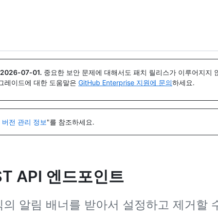
{icon}}
2026-07-01
.
중요한 보안 문제에 대해서도 패치 릴리스가 이루어지지 않
업그레이드에 대한 도움말은
GitHub Enterprise 지원에 문의
하세요.
I 버전 관리 정보
"를 참조하세요.
T API 엔드포인트
조직의 알림 배너를 받아서 설정하고 제거할 