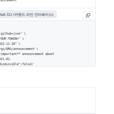
ouncement
tHub CLI (커맨드 라인 인터페이스)
021-01-
dismissible":false}'