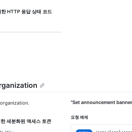
n"에 대한 HTTP 응답 상태 코드
rganization
"Set announcement banne
organization.
요청 예제
on"에 대한 세분화된 액세스 토큰