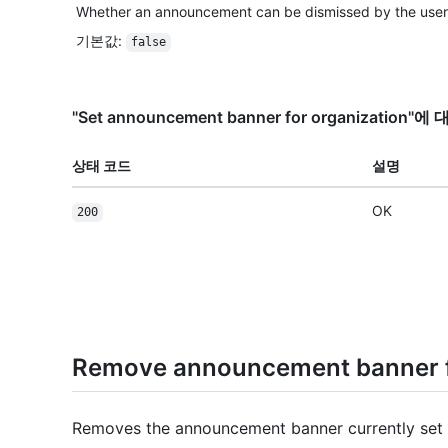
Whether an announcement can be dismissed by the user
기본값
:
false
"Set announcement banner for organization
상태 코드
설명
OK
200
Remove announcement banner f
Removes the announcement banner currently set f