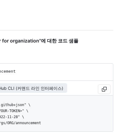
r for organization"에 대한 코드 샘플
ncement
tHub CLI (커맨드 라인 인터페이스)
orgs/ORG/announcement