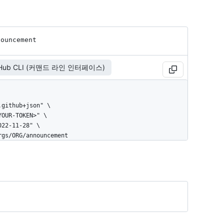
nouncement
tHub CLI (커맨드 라인 인터페이스)
orgs/ORG/announcement