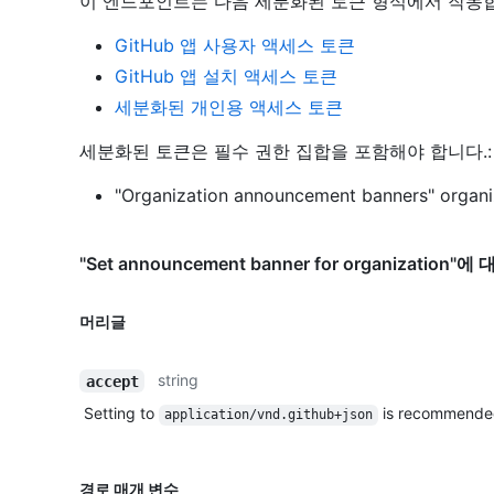
이 엔드포인트는 다음 세분화된 토큰 형식에서 작동
GitHub 앱 사용자 액세스 토큰
GitHub 앱 설치 액세스 토큰
세분화된 개인용 액세스 토큰
세분화된 토큰은 필수 권한 집합을 포함해야 합니다.:
"Organization announcement banners" organiz
"Set announcement banner for organization
머리글
string
accept
Setting to
is recommende
application/vnd.github+json
경로 매개 변수