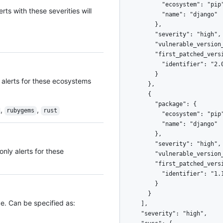
rts with these severities will
 alerts for these ecosystems
,
,
rubygems
rust
nly alerts for these
e. Can be specified as: