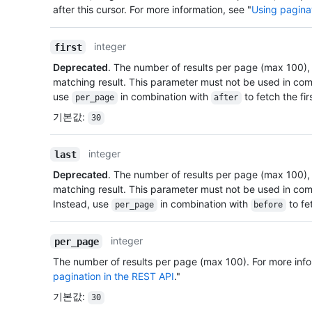
after this cursor. For more information, see "
Using pagina
integer
first
Deprecated
. The number of results per page (max 100), s
matching result. This parameter must not be used in co
use
in combination with
to fetch the fir
per_page
after
기본값
:
30
integer
last
Deprecated
. The number of results per page (max 100), 
matching result. This parameter must not be used in co
Instead, use
in combination with
to fe
per_page
before
integer
per_page
The number of results per page (max 100). For more info
pagination in the REST API
."
기본값
:
30