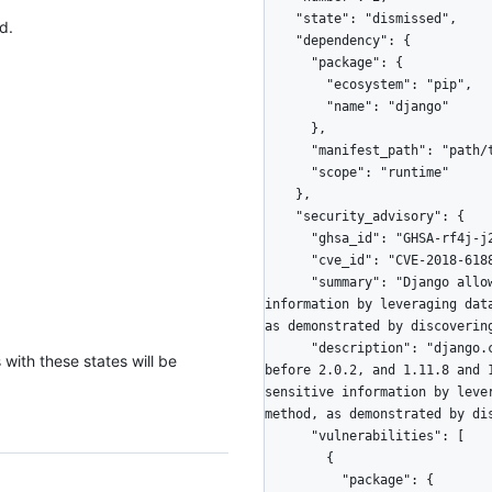
d.
 with these states will be