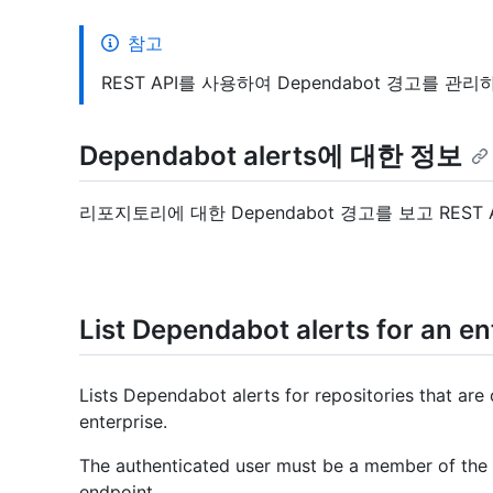
참고
REST API를 사용하여 Dependabot 경고를 
Dependabot alerts에 대한 정보
리포지토리에 대한 Dependabot 경고를 보고 RE
List Dependabot alerts for an en
Lists Dependabot alerts for repositories that are
enterprise.
The authenticated user must be a member of the e
endpoint.