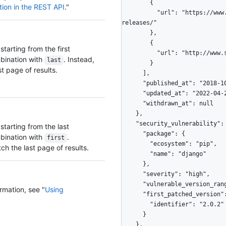
tion in the REST API
."
tarting from the first
mbination with
. Instead,
last
st page of results.
starting from the last
mbination with
.
first
tch the last page of results.
rmation, see "
Using