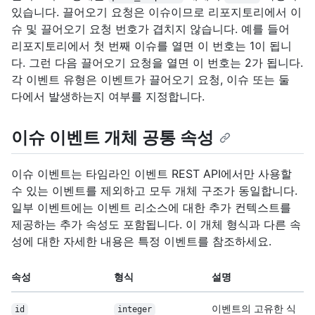
있습니다. 끌어오기 요청은 이슈이므로 리포지토리에서 이
슈 및 끌어오기 요청 번호가 겹치지 않습니다. 예를 들어
리포지토리에서 첫 번째 이슈를 열면 이 번호는 1이 됩니
다. 그런 다음 끌어오기 요청을 열면 이 번호는 2가 됩니다.
각 이벤트 유형은 이벤트가 끌어오기 요청, 이슈 또는 둘
다에서 발생하는지 여부를 지정합니다.
이슈 이벤트 개체 공통 속성
이슈 이벤트는 타임라인 이벤트 REST API에서만 사용할
수 있는 이벤트를 제외하고 모두 개체 구조가 동일합니다.
일부 이벤트에는 이벤트 리소스에 대한 추가 컨텍스트를
제공하는 추가 속성도 포함됩니다. 이 개체 형식과 다른 속
성에 대한 자세한 내용은 특정 이벤트를 참조하세요.
속성
형식
설명
이벤트의 고유한 식
id
integer