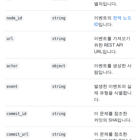
별자입니다.
이벤트의
전역 노드
node_id
string
ID
입니다.
이벤트를 가져오기
url
string
위한 REST API
URL입니다.
이벤트를 생성한 사
actor
object
람입니다.
발생한 이벤트의 실
event
string
제 유형을 식별합니
다.
이 문제를 참조한
commit_id
string
커밋의 SHA입니다.
이 문제를 참조한
commit_url
string