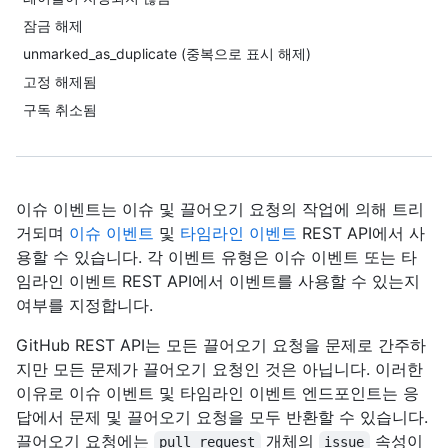
잠금 해제
unmarked_as_duplicate (중복으로 표시 해제)
고정 해제됨
구독 취소됨
이슈 이벤트는 이슈 및 끌어오기 요청의 작업에 의해 트리
거되며
이슈 이벤트
및
타임라인 이벤트
REST API에서 사
용할 수 있습니다. 각 이벤트 유형은 이슈 이벤트 또는 타
임라인 이벤트 REST API에서 이벤트를 사용할 수 있는지
여부를 지정합니다.
GitHub REST API는 모든 끌어오기 요청을 문제로 간주하
지만 모든 문제가 끌어오기 요청인 것은 아닙니다. 이러한
이유로 이슈 이벤트 및 타임라인 이벤트 엔드포인트는 응
답에서 문제 및 끌어오기 요청을 모두 반환할 수 있습니다.
끌어오기 요청에는
개체의
속성이
pull_request
issue