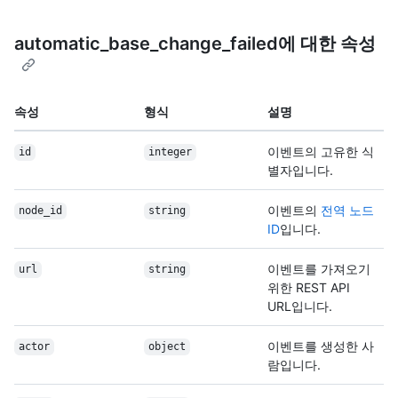
automatic_base_change_failed에 대한 속성
속성
형식
설명
이벤트의 고유한 식
id
integer
별자입니다.
이벤트의
전역 노드
node_id
string
ID
입니다.
이벤트를 가져오기
url
string
위한 REST API
URL입니다.
이벤트를 생성한 사
actor
object
람입니다.