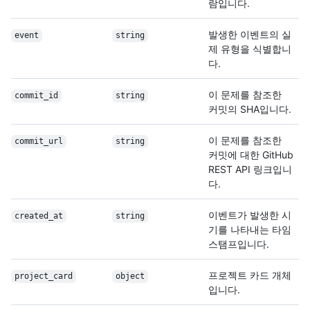
람입니다.
발생한 이벤트의 실
event
string
제 유형을 식별합니
다.
이 문제를 참조한
commit_id
string
커밋의 SHA입니다.
이 문제를 참조한
commit_url
string
커밋에 대한 GitHub
REST API 링크입니
다.
이벤트가 발생한 시
created_at
string
기를 나타내는 타임
스탬프입니다.
프로젝트 카드 개체
project_card
object
입니다.