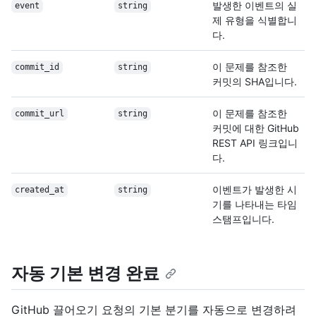
발생한 이벤트의 실
event
string
제 유형을 식별합니
다.
이 문제를 참조한
commit_id
string
커밋의 SHA입니다.
이 문제를 참조한
commit_url
string
커밋에 대한 GitHub
REST API 링크입니
다.
이벤트가 발생한 시
created_at
string
기를 나타내는 타임
스탬프입니다.
자동 기본 변경 완료
GitHub 끌어오기 요청의 기본 분기를 자동으로 변경하려