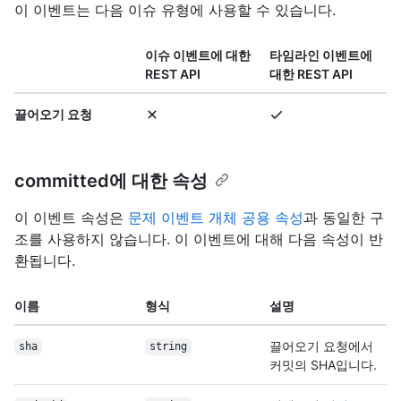
이 이벤트는 다음 이슈 유형에 사용할 수 있습니다.
이슈 이벤트에 대한
타임라인 이벤트에
REST API
대한 REST API
끌어오기 요청
committed에 대한 속성
이 이벤트 속성은
문제 이벤트 개체 공용 속성
과 동일한 구
조를 사용하지 않습니다. 이 이벤트에 대해 다음 속성이 반
환됩니다.
이름
형식
설명
끌어오기 요청에서
sha
string
커밋의 SHA입니다.