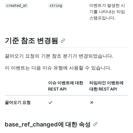
이벤트가 발생한 시
created_at
string
기를 나타내는 타임
스탬프입니다.
기준 참조 변경됨
끌어오기 요청의 기본 참조 분기가 변경되었습니다.
이 이벤트는 다음 이슈 유형에 사용할 수 있습니다.
이슈 이벤트에 대한
타임라인 이벤트에
REST API
대한 REST API
끌어오기 요청
base_ref_changed에 대한 속성