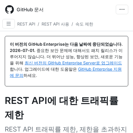
Skip
to
GitHub 문서
main
content
REST API
/
REST API 사용
/
속도 제한
이 버전의 GitHub Enterprise는 다음 날짜에 중단되었습니다.
2026-07-01
.
중요한 보안 문제에 대해서도 패치 릴리스가 이
루어지지 않습니다. 더 뛰어난 성능, 향상된 보안, 새로운 기능
을 위해
최신 버전의 GitHub Enterprise Server로 업그레이드
합니다. 업그레이드에 대한 도움말은
GitHub Enterprise 지원
에 문의
하세요.
REST API에 대한 트래픽률
제한
REST API 트래픽률 제한, 제한을 초과하지