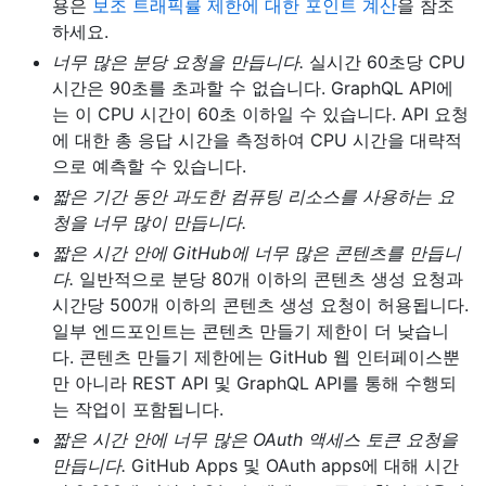
용은
보조 트래픽률 제한에 대한 포인트 계산
을 참조
하세요.
너무 많은 분당 요청을 만듭니다.
실시간 60초당 CPU
시간은 90초를 초과할 수 없습니다. GraphQL API에
는 이 CPU 시간이 60초 이하일 수 있습니다. API 요청
에 대한 총 응답 시간을 측정하여 CPU 시간을 대략적
으로 예측할 수 있습니다.
짧은 기간 동안 과도한 컴퓨팅 리소스를 사용하는 요
청을 너무 많이 만듭니다.
짧은 시간 안에 GitHub에 너무 많은 콘텐츠를 만듭니
다.
일반적으로 분당 80개 이하의 콘텐츠 생성 요청과
시간당 500개 이하의 콘텐츠 생성 요청이 허용됩니다.
일부 엔드포인트는 콘텐츠 만들기 제한이 더 낮습니
다. 콘텐츠 만들기 제한에는 GitHub 웹 인터페이스뿐
만 아니라 REST API 및 GraphQL API를 통해 수행되
는 작업이 포함됩니다.
짧은 시간 안에 너무 많은 OAuth 액세스 토큰 요청을
만듭니다.
GitHub Apps 및 OAuth apps에 대해 시간