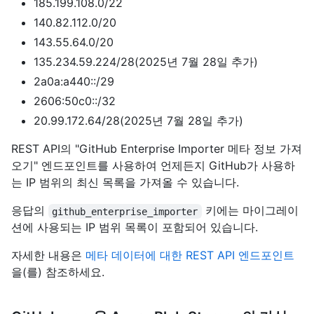
185.199.108.0/22
140.82.112.0/20
143.55.64.0/20
135.234.59.224/28(2025년 7월 28일 추가)
2a0a:a440::/29
2606:50c0::/32
20.99.172.64/28(2025년 7월 28일 추가)
REST API의 "GitHub Enterprise Importer 메타 정보 가져
오기" 엔드포인트를 사용하여 언제든지 GitHub가 사용하
는 IP 범위의 최신 목록을 가져올 수 있습니다.
응답의
키에는 마이그레이
github_enterprise_importer
션에 사용되는 IP 범위 목록이 포함되어 있습니다.
자세한 내용은
메타 데이터에 대한 REST API 엔드포인트
을(를) 참조하세요.