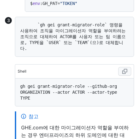
$
env
:GH_PAT=
"TOKEN"
       `gh gei grant-migrator-role` 명령을 
사용하여 조직을 마이그레이션자 역할을 부여하려는 
조직으로 대체하여 ACTOR를 사용자 또는 팀 이름으
로, TYPE을 `USER` 또는 `TEAM`(으)로 대체합니
Shell
gh gei grant-migrator-role --github-org 
ORGANIZATION --actor ACTOR --actor-type 
참고
GHE.com에 대한 마이그레이션자 역할을 부여하
는 경우 엔터프라이즈의 하위 도메인에 대한 대