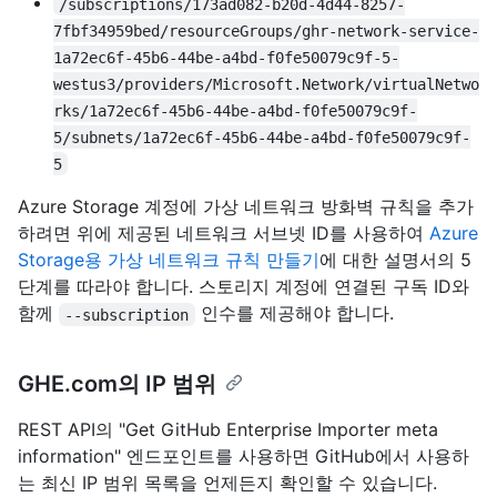
/subscriptions/173ad082-b20d-4d44-8257-
7fbf34959bed/resourceGroups/ghr-network-service-
1a72ec6f-45b6-44be-a4bd-f0fe50079c9f-5-
westus3/providers/Microsoft.Network/virtualNetwo
rks/1a72ec6f-45b6-44be-a4bd-f0fe50079c9f-
5/subnets/1a72ec6f-45b6-44be-a4bd-f0fe50079c9f-
5
Azure Storage 계정에 가상 네트워크 방화벽 규칙을 추가
하려면 위에 제공된 네트워크 서브넷 ID를 사용하여
Azure
Storage용 가상 네트워크 규칙 만들기
에 대한 설명서의 5
단계를 따라야 합니다. 스토리지 계정에 연결된 구독 ID와
함께
인수를 제공해야 합니다.
--subscription
GHE.com의 IP 범위
REST API의 "Get GitHub Enterprise Importer meta
information" 엔드포인트를 사용하면 GitHub에서 사용하
는 최신 IP 범위 목록을 언제든지 확인할 수 있습니다.