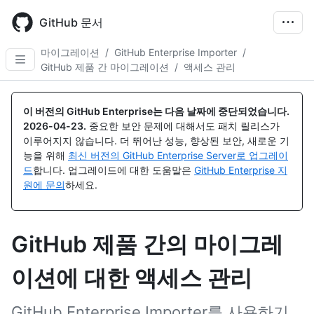
Skip
to
GitHub 문서
main
content
마이그레이션
/
GitHub Enterprise Importer
/
GitHub 제품 간 마이그레이션
/
액세스 관리
이 버전의 GitHub Enterprise는 다음 날짜에 중단되었습니다.
2026-04-23
.
중요한 보안 문제에 대해서도 패치 릴리스가
이루어지지 않습니다. 더 뛰어난 성능, 향상된 보안, 새로운 기
능을 위해
최신 버전의 GitHub Enterprise Server로 업그레이
드
합니다. 업그레이드에 대한 도움말은
GitHub Enterprise 지
원에 문의
하세요.
GitHub 제품 간의 마이그레
이션에 대한 액세스 관리
GitHub Enterprise Importer를 사용하기