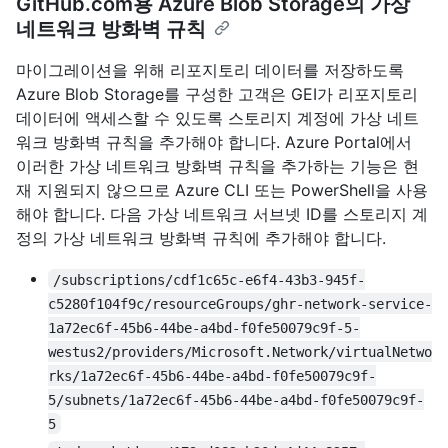
GitHub.com용 Azure Blob Storage의 가상
네트워크 방화벽 규칙
마이그레이션을 위해 리포지토리 데이터를 저장하도록
Azure Blob Storage를 구성한 고객은 GEI가 리포지토리
데이터에 액세스할 수 있도록 스토리지 계정에 가상 네트
워크 방화벽 규칙을 추가해야 합니다. Azure Portal에서
이러한 가상 네트워크 방화벽 규칙을 추가하는 기능은 현
재 지원되지 않으므로 Azure CLI 또는 PowerShell을 사용
해야 합니다. 다음 가상 네트워크 서브넷 ID를 스토리지 계
정의 가상 네트워크 방화벽 규칙에 추가해야 합니다.
/subscriptions/cdf1c65c-e6f4-43b3-945f-
c5280f104f9c/resourceGroups/ghr-network-service-
1a72ec6f-45b6-44be-a4bd-f0fe50079c9f-5-
westus2/providers/Microsoft.Network/virtualNetwo
rks/1a72ec6f-45b6-44be-a4bd-f0fe50079c9f-
5/subnets/1a72ec6f-45b6-44be-a4bd-f0fe50079c9f-
5