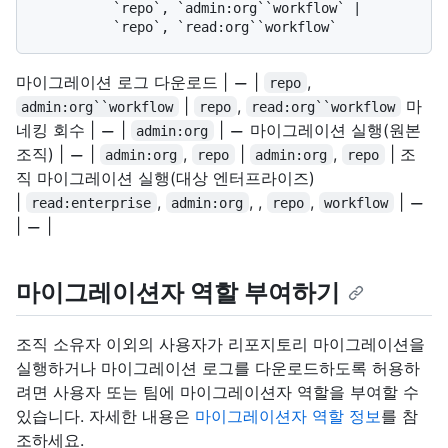
          `repo`, `admin:org``workflow` | 

마이그레이션 로그 다운로드 |
|
,
repo
|
,
마
admin:org``workflow
repo
read:org``workflow
네킹 회수 |
|
|
마이그레이션 실행(원본
admin:org
조직) |
|
,
|
,
| 조
admin:org
repo
admin:org
repo
직 마이그레이션 실행(대상 엔터프라이즈)
|
,
, ,
,
|
read:enterprise
admin:org
repo
workflow
|
|
마이그레이션자 역할 부여하기
조직 소유자 이외의 사용자가 리포지토리 마이그레이션을
실행하거나 마이그레이션 로그를 다운로드하도록 허용하
려면 사용자 또는 팀에 마이그레이션자 역할을 부여할 수
있습니다. 자세한 내용은
마이그레이션자 역할 정보
를 참
조하세요.