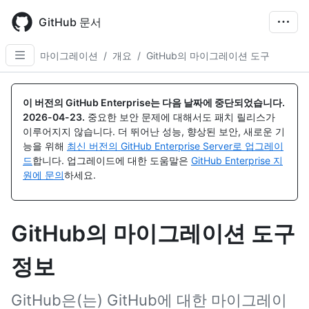
Skip
to
GitHub 문서
main
content
마이그레이션
/
개요
/
GitHub의 마이그레이션 도구
이 버전의 GitHub Enterprise는 다음 날짜에 중단되었습니다.
2026-04-23
.
중요한 보안 문제에 대해서도 패치 릴리스가
이루어지지 않습니다. 더 뛰어난 성능, 향상된 보안, 새로운 기
능을 위해
최신 버전의 GitHub Enterprise Server로 업그레이
드
합니다. 업그레이드에 대한 도움말은
GitHub Enterprise 지
원에 문의
하세요.
GitHub의 마이그레이션 도구
정보
GitHub은(는) GitHub에 대한 마이그레이