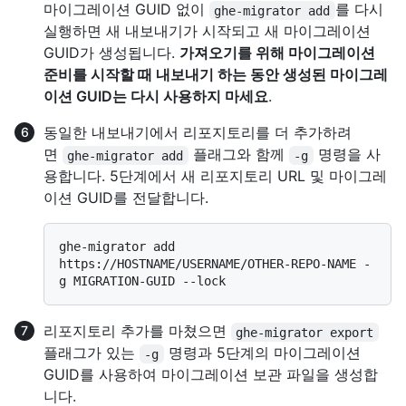
마이그레이션 GUID 없이
를 다시
ghe-migrator add
실행하면 새 내보내기가 시작되고 새 마이그레이션
GUID가 생성됩니다.
가져오기를 위해 마이그레이션
준비를 시작할 때 내보내기 하는 동안 생성된 마이그레
이션 GUID는 다시 사용하지 마세요
.
동일한 내보내기에서 리포지토리를 더 추가하려
면
플래그와 함께
명령을 사
ghe-migrator add
-g
용합니다. 5단계에서 새 리포지토리 URL 및 마이그레
이션 GUID를 전달합니다.
ghe-migrator add 
https://HOSTNAME/USERNAME/OTHER-REPO-NAME -
리포지토리 추가를 마쳤으면
ghe-migrator export
플래그가 있는
명령과 5단계의 마이그레이션
-g
GUID를 사용하여 마이그레이션 보관 파일을 생성합
니다.