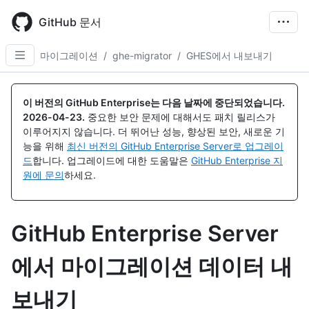
Skip
to
GitHub 문서
main
content
마이그레이션
/
ghe-migrator
/
GHES에서 내보내기
이 버전의 GitHub Enterprise는 다음 날짜에 중단되었습니다.
2026-04-23
.
중요한 보안 문제에 대해서도 패치 릴리스가
이루어지지 않습니다. 더 뛰어난 성능, 향상된 보안, 새로운 기
능을 위해
최신 버전의 GitHub Enterprise Server로 업그레이
드
합니다. 업그레이드에 대한 도움말은
GitHub Enterprise 지
원에 문의
하세요.
GitHub Enterprise Server
에서 마이그레이션 데이터 내
보내기