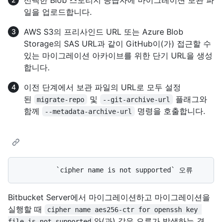
일을 업로드합니다.
AWS S3의 프리사인드 URL 또는 Azure Blob
Storage의 SAS URL과 같이 GitHub이(가) 접근할 수
있는 마이그레이션 아카이브를 위한 단기 URL을 생성
합니다.
이전 단계에서 보관 파일의 URL로 모두 설정
된
및
플래그와
migrate-repo
--git-archive-url
함께
명령을 호출합니다.
--metadata-archive-url
Bitbucket Server에서 마이그레이션하고 마이그레이션을
실행할 때
cipher name aes256-ctr for openssh key 
와(과) 같은 오류가 발생하는 경
file is not supported