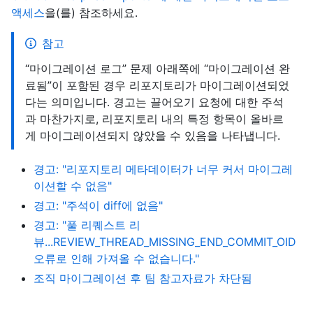
액세스
을(를) 참조하세요.
참고
“마이그레이션 로그” 문제 아래쪽에 “마이그레이션 완
료됨”이 포함된 경우 리포지토리가 마이그레이션되었
다는 의미입니다. 경고는 끌어오기 요청에 대한 주석
과 마찬가지로, 리포지토리 내의 특정 항목이 올바르
게 마이그레이션되지 않았을 수 있음을 나타냅니다.
경고: "리포지토리 메타데이터가 너무 커서 마이그레
이션할 수 없음"
경고: "주석이 diff에 없음"
경고: "풀 리퀘스트 리
뷰...REVIEW_THREAD_MISSING_END_COMMIT_OID
오류로 인해 가져올 수 없습니다."
조직 마이그레이션 후 팀 참고자료가 차단됨