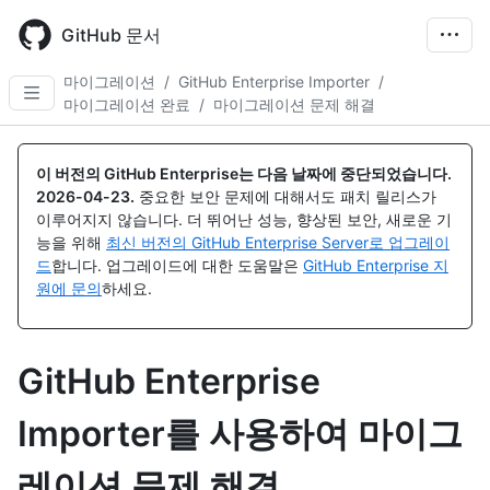
Skip
to
GitHub 문서
main
content
마이그레이션
/
GitHub Enterprise Importer
/
마이그레이션 완료
/
마이그레이션 문제 해결
이 버전의 GitHub Enterprise는 다음 날짜에 중단되었습니다.
2026-04-23
.
중요한 보안 문제에 대해서도 패치 릴리스가
이루어지지 않습니다. 더 뛰어난 성능, 향상된 보안, 새로운 기
능을 위해
최신 버전의 GitHub Enterprise Server로 업그레이
드
합니다. 업그레이드에 대한 도움말은
GitHub Enterprise 지
원에 문의
하세요.
GitHub Enterprise
Importer를 사용하여 마이그
레이션 문제 해결