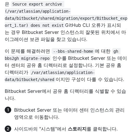
은
Source export archive 
(/var/atlassian/application-
data/bitbucket/shared/migration/export/Bitbucket_exp
GitHub CLI 오류가 표시되
ort_1.tar) does not exist
는 경우 Bitbucket Server 인스턴스의 잘못된 위치에서 마
이그레이션 보관 파일을 찾고 있습니다.
이 문제를 해결하려면
에 대한
--bbs-shared-home
gh 
인수를 Bitbucket Server 또는 데이
bbs2gh migrate-repo
터 센터의 공유 홈 디렉터리로 설정합니다. 기본 공유 홈
디렉터리가
/var/atlassian/application-
이지만 구성이 다를 수 있습니다.
data/bitbucket/shared
Bitbucket Server에서 공유 홈 디렉터리를 식별할 수 있습
니다.
Bitbucket Server 또는 데이터 센터 인스턴스의 관리
영역으로 이동합니다.
사이드바의 "시스템"에서
스토리지
를 클릭합니다.