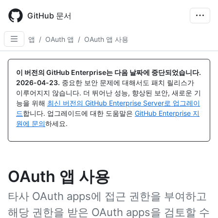
Skip
to
GitHub 문서
main
content
앱
/
OAuth 앱
/
OAuth 앱 사용
이 버전의 GitHub Enterprise는 다음 날짜에 중단되었습니다.
2026-04-23
.
중요한 보안 문제에 대해서도 패치 릴리스가
이루어지지 않습니다. 더 뛰어난 성능, 향상된 보안, 새로운 기
능을 위해
최신 버전의 GitHub Enterprise Server로 업그레이
드
합니다. 업그레이드에 대한 도움말은
GitHub Enterprise 지
원에 문의
하세요.
OAuth 앱 사용
타사 OAuth apps에 접근 권한을 부여하고
해당 권한을 받은 OAuth apps을 검토할 수