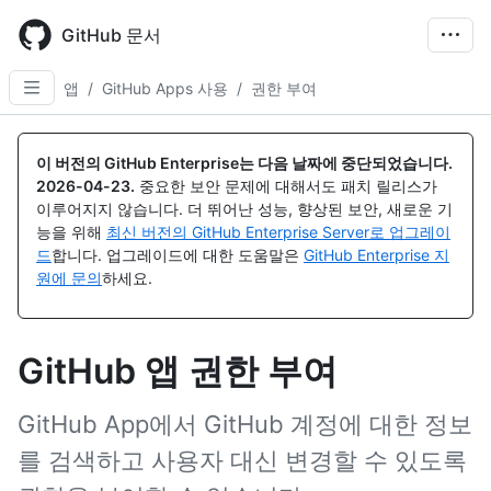
Skip
to
GitHub 문서
main
content
앱
/
GitHub Apps 사용
/
권한 부여
이 버전의 GitHub Enterprise는 다음 날짜에 중단되었습니다.
2026-04-23
.
중요한 보안 문제에 대해서도 패치 릴리스가
이루어지지 않습니다. 더 뛰어난 성능, 향상된 보안, 새로운 기
능을 위해
최신 버전의 GitHub Enterprise Server로 업그레이
드
합니다. 업그레이드에 대한 도움말은
GitHub Enterprise 지
원에 문의
하세요.
GitHub 앱 권한 부여
GitHub App에서 GitHub 계정에 대한 정보
를 검색하고 사용자 대신 변경할 수 있도록