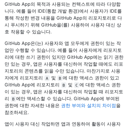
GitHub App의 목적과 사용되는 컨텍스트에 따라 다양합
니다. 예를 들어 IDE(통합 개발 환경)에서 사용자가 IDE를
통해 작성한 변경 내용을 GitHub App의 리포지토리로 다
시 푸시하기 위해 GitHub을(를) 사용하여 사용자 대신 상
호 작용할 수 있습니다.
GitHub App은(는) 사용자와 앱 모두에게 권한이 있는 작
업만 수행할 수 있습니다. 예를 들어 사용자에게 리포지토
리에 대한 쓰기 권한이 있지만 GitHub App에는 읽기 권한
만 있는 경우, 앱은 사용자를 대신하여 작업할 때에도 리포
지토리의 콘텐츠를 읽을 수만 있습니다. 마찬가지로 사용
자에게 리포지토리
및
에 대한 액세스 권한이 있고
A
B
GitHub App에 리포지토리
및
에 대한 액세스 권한
B
C
이 있는 경우, 앱은 사용자를 대신하여 작업할 때 리포지토
리
에만 액세스할 수 있습니다. GitHub App에 부여된
B
권한에 대한 자세한 내용은
권한 부여와 설치의 차이점
을
참조하세요.
앱이 사용자 대신 작업하면 앱과 연동하여 활동이 사용자