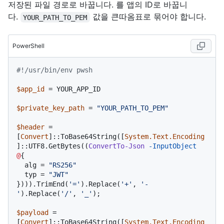
저장된 파일 경로로 바꿉니다. 를 앱의 ID로 바꿉니
다.
값을 큰따옴표로 묶어야 합니다.
YOUR_PATH_TO_PEM
PowerShell
#!/usr/bin/env pwsh
$app_id
 = YOUR_APP_ID

$private_key_path
 = 
"YOUR_PATH_TO_PEM"
$header
 = 
[
Convert
]::ToBase64String([
System.Text.Encoding
]::UTF8.GetBytes((
ConvertTo-Json
-InputObject
@
{

  alg = 
"RS256"
  typ = 
"JWT"
}))).TrimEnd(
'='
).Replace(
'+'
, 
'-
'
).Replace(
'/'
, 
'_'
);

$payload
 = 
[
Convert
]::ToBase64String([
System.Text.Encoding