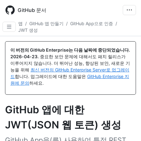
Skip
to
GitHub 문서
main
content
앱
/
GitHub 앱 만들기
/
GitHub App으로 인증
/
JWT 생성
이 버전의 GitHub Enterprise는 다음 날짜에 중단되었습니다.
2026-04-23
.
중요한 보안 문제에 대해서도 패치 릴리스가
이루어지지 않습니다. 더 뛰어난 성능, 향상된 보안, 새로운 기
능을 위해
최신 버전의 GitHub Enterprise Server로 업그레이
드
합니다. 업그레이드에 대한 도움말은
GitHub Enterprise 지
원에 문의
하세요.
GitHub 앱에 대한
JWT(JSON 웹 토큰) 생성
GitHub App을(를) 사용하여 특정 REST