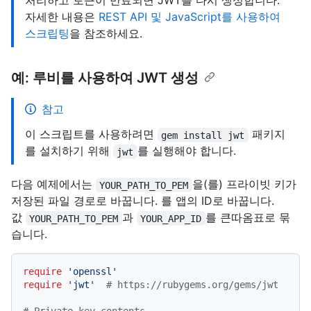
처리하고 토큰이 만료되면 JWT를 다시 생성합니다.
자세한 내용은
REST API 및 JavaScript를 사용하여
스크립팅
을 참조하세요.
예: 루비를 사용하여 JWT 생성
참고
이 스크립트를 사용하려면
패키지
gem install jwt
를 설치하기 위해
를 실행해야 합니다.
jwt
다음 예제에서는
을(를) 프라이빗 키가
YOUR_PATH_TO_PEM
저장된 파일 경로로 바꿉니다. 를 앱의 ID로 바꿉니다.
값
과
를 큰따옴표로 묶
YOUR_PATH_TO_PEM
YOUR_APP_ID
습니다.
require
'openssl'
require
'jwt'
# https://rubygems.org/gems/jwt