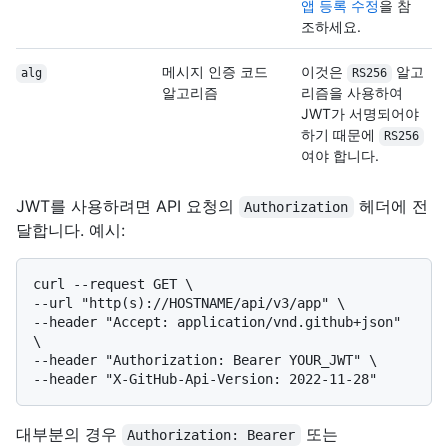
앱 등록 수정
을 참
조하세요.
메시지 인증 코드
이것은
알고
alg
RS256
알고리즘
리즘을 사용하여
JWT가 서명되어야
하기 때문에
RS256
여야 합니다.
JWT를 사용하려면 API 요청의
헤더에 전
Authorization
달합니다. 예시:
curl --request GET \

--url "http(s)://HOSTNAME/api/v3/app" \

--header "Accept: application/vnd.github+json" 
\

--header "Authorization: Bearer YOUR_JWT" \

대부분의 경우
또는
Authorization: Bearer