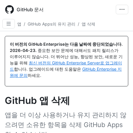
Skip
to
GitHub 문서
main
content
앱
/
GitHub Apps의 유지 관리
/
앱 삭제
이 버전의 GitHub Enterprise는 다음 날짜에 중단되었습니다.
2026-04-23
.
중요한 보안 문제에 대해서도 패치 릴리스가
이루어지지 않습니다. 더 뛰어난 성능, 향상된 보안, 새로운 기
능을 위해
최신 버전의 GitHub Enterprise Server로 업그레이
드
합니다. 업그레이드에 대한 도움말은
GitHub Enterprise 지
원에 문의
하세요.
GitHub 앱 삭제
앱을 더 이상 사용하거나 유지 관리하지 않
으려면 소유한 항목을 삭제 GitHub Apps