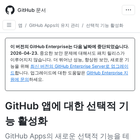
Skip
to
GitHub 문서
main
content
앱
/
GitHub Apps의 유지 관리
/
선택적 기능 활성화
이 버전의 GitHub Enterprise는 다음 날짜에 중단되었습니다.
2026-04-23
.
중요한 보안 문제에 대해서도 패치 릴리스가
이루어지지 않습니다. 더 뛰어난 성능, 향상된 보안, 새로운 기
능을 위해
최신 버전의 GitHub Enterprise Server로 업그레이
드
합니다. 업그레이드에 대한 도움말은
GitHub Enterprise 지
원에 문의
하세요.
GitHub 앱에 대한 선택적 기
능 활성화
GitHub Apps의 새로운 선택적 기능을 테