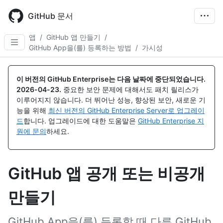
Skip
to
GitHub 문서
main
content
앱
/
GitHub 앱 만들기
/
GitHub App을(를) 등록하는 방법
/
가시성
이 버전의 GitHub Enterprise는 다음 날짜에 중단되었습니다.
2026-04-23
.
중요한 보안 문제에 대해서도 패치 릴리스가
이루어지지 않습니다. 더 뛰어난 성능, 향상된 보안, 새로운 기
능을 위해
최신 버전의 GitHub Enterprise Server로 업그레이
드
합니다. 업그레이드에 대한 도움말은
GitHub Enterprise 지
원에 문의
하세요.
GitHub 앱 공개 또는 비공개
만들기
GitHub App을(를) 등록할 때 다른 GitHub