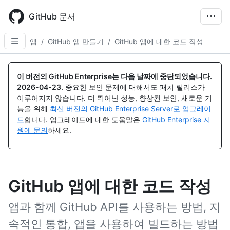
Skip
to
GitHub 문서
main
content
앱
/
GitHub 앱 만들기
/
GitHub 앱에 대한 코드 작성
이 버전의 GitHub Enterprise는 다음 날짜에 중단되었습니다.
2026-04-23
.
중요한 보안 문제에 대해서도 패치 릴리스가
이루어지지 않습니다. 더 뛰어난 성능, 향상된 보안, 새로운 기
능을 위해
최신 버전의 GitHub Enterprise Server로 업그레이
드
합니다. 업그레이드에 대한 도움말은
GitHub Enterprise 지
원에 문의
하세요.
GitHub 앱에 대한 코드 작성
앱과 함께 GitHub API를 사용하는 방법, 지
속적인 통합, 앱을 사용하여 빌드하는 방법