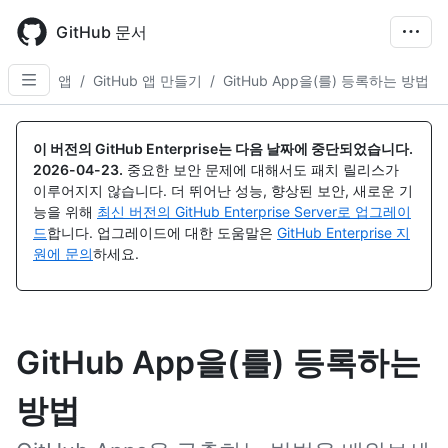
Skip
to
GitHub 문서
main
content
앱
/
GitHub 앱 만들기
/
GitHub App을(를) 등록하는 방법
이 버전의 GitHub Enterprise는 다음 날짜에 중단되었습니다.
2026-04-23
.
중요한 보안 문제에 대해서도 패치 릴리스가
이루어지지 않습니다. 더 뛰어난 성능, 향상된 보안, 새로운 기
능을 위해
최신 버전의 GitHub Enterprise Server로 업그레이
드
합니다. 업그레이드에 대한 도움말은
GitHub Enterprise 지
원에 문의
하세요.
GitHub App을(를) 등록하는
방법