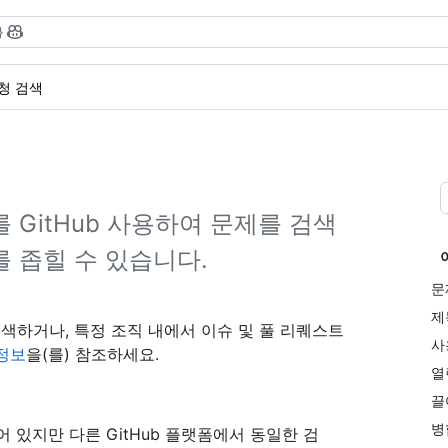
}
청 검색
GitHub 사용하여 문제를 검색
 좁힐 수 있습니다.
문
제
검색하거나, 특정 조직 내에서 이슈 및 풀 리퀘스트
사
 정보
을(를) 참조하세요.
열
끌
병
어 있지만 다른 GitHub 플랫폼에서 동일한 검