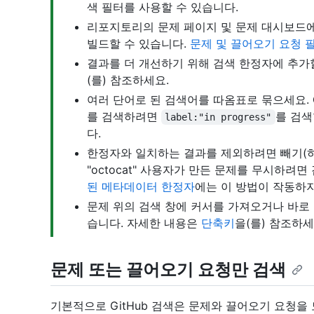
색 필터를 사용할 수 있습니다.
리포지토리의 문제 페이지 및 문제 대시보드에
빌드할 수 있습니다.
문제 및 끌어오기 요청 
결과를 더 개선하기 위해 검색 한정자에 추가
(를) 참조하세요.
여러 단어로 된 검색어를 따옴표로 묶으세요. 
를 검색하려면
를 검색
label:"in progress"
다.
한정자와 일치하는 결과를 제외하려면 빼기(하
"octocat" 사용자가 만든 문제를 무시하려
된 메타데이터 한정자
에는 이 방법이 작동하
문제 위의 검색 창에 커서를 가져오거나 바로 
습니다. 자세한 내용은
단축키
을(를) 참조하세
문제 또는 끌어오기 요청만 검색
기본적으로 GitHub 검색은 문제와 끌어오기 요청을