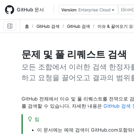
Skip
to
GitHub 문서
{{icon}
Version:
Enterprise Cloud
main
content
홈
GitHub 검색
GitHub 검색
이슈 & 끌어오기 요
문제 및 풀 리퀘스트 검색
모든 조합에서 이러한 검색 한정자를 
하고 요청을 끌어오고 결과의 범위를
GitHub 전체에서 이슈 및 풀 리퀘스트를 전역으로 
를 검색할 수 있습니다. 자세한 내용은
GitHub 검색
팁
이 문서에는 예제 검색이 GitHub.com포함되