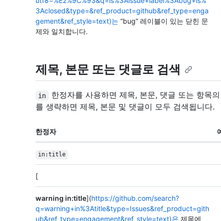
utf8=%E2%9C%93&q=is%3Aissue+label%3Abug+is%
3Aclosed&type=&ref_product=github&ref_type=enga
gement&ref_style=text)는
“bug” 레이블이 있는 닫힌 문
제와 일치합니다.
제목, 본문 또는 댓글로 검색
한정자를 사용하면 제목, 본문, 댓글 또는 항목의
in
를 생략하면 제목, 본문 및 댓글이 모두 검색됩니다.
한정자
in:title
[
warning in:title
](
https://github.com/search?
q=warning+in%3Atitle&type=Issues&ref_product=gith
ub&ref_type=engagement&ref_style=text)은
제목에