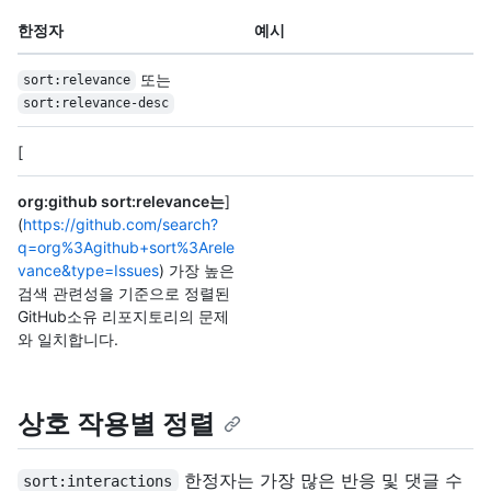
한정자
예시
또는
sort:relevance
sort:relevance-desc
[
org:github sort:relevance는
]
(
https://github.com/search?
q=org%3Agithub+sort%3Arele
vance&type=Issues
) 가장 높은
검색 관련성을 기준으로 정렬된
GitHub소유 리포지토리의 문제
와 일치합니다.
상호 작용별 정렬
한정자는 가장 많은 반응 및 댓글 수
sort:interactions