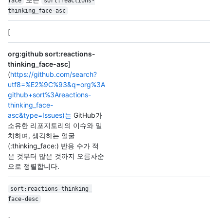
face
sort:reactions-
thinking_
face-asc
[
org:github sort:reactions-
thinking_face-asc
]
(
https://github.com/search?
utf8=%E2%9C%93&q=org%3A
github+sort%3Areactions-
thinking_face-
asc&type=Issues)는
GitHub가
소유한 리포지토리의 이슈와 일
치하며, 생각하는 얼굴
(:thinking_face:) 반응 수가 적
은 것부터 많은 것까지 오름차순
으로 정렬합니다.
sort:reactions-thinking_
face-desc