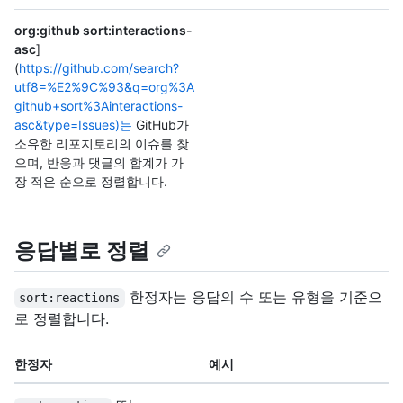
org:github sort:interactions-
asc
]
(
https://github.com/search?
utf8=%E2%9C%93&q=org%3A
github+sort%3Ainteractions-
asc&type=Issues)는
GitHub가
소유한 리포지토리의 이슈를 찾
으며, 반응과 댓글의 합계가 가
장 적은 순으로 정렬합니다.
응답별로 정렬
한정자는 응답의 수 또는 유형을 기준으
sort:reactions
로 정렬합니다.
한정자
예시