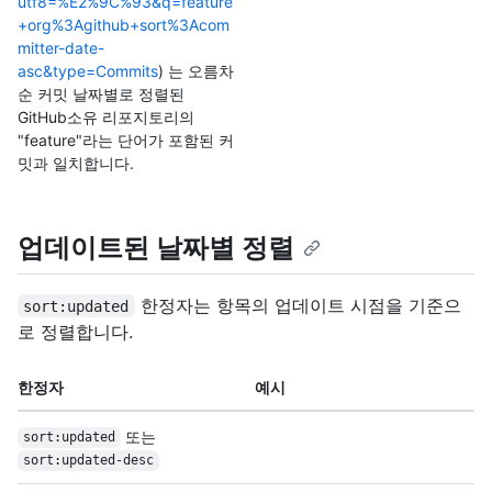
utf8=%E2%9C%93&q=feature
+org%3Agithub+sort%3Acom
mitter-date-
asc&type=Commits
) 는 오름차
순 커밋 날짜별로 정렬된
GitHub소유 리포지토리의
"feature"라는 단어가 포함된 커
밋과 일치합니다.
업데이트된 날짜별 정렬
한정자는 항목의 업데이트 시점을 기준으
sort:updated
로 정렬합니다.
한정자
예시
또는
sort:updated
sort:updated-desc