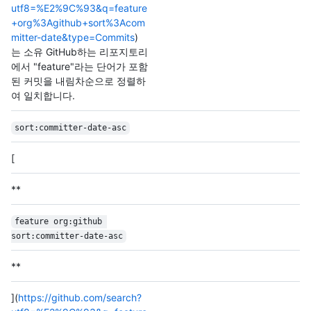
utf8=%E2%9C%93&q=feature
+org%3Agithub+sort%3Acom
mitter-date&type=Commits
)
는 소유 GitHub하는 리포지토리
에서 "feature"라는 단어가 포함
된 커밋을 내림차순으로 정렬하
여 일치합니다.
sort:committer-date-asc
[
**
feature org:github 
sort:committer-date-asc
**
](
https://github.com/search?