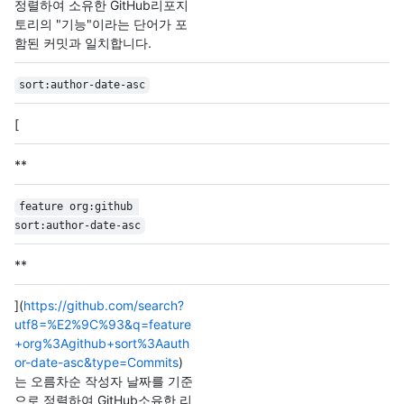
정렬하여 소유한 GitHub리포지
토리의 "기능"이라는 단어가 포
함된 커밋과 일치합니다.
sort:author-date-asc
[
**
feature org:github 
sort:author-date-asc
**
](
https://github.com/search?
utf8=%E2%9C%93&q=feature
+org%3Agithub+sort%3Aauth
or-date-asc&type=Commits
)
는 오름차순 작성자 날짜를 기준
으로 정렬하여 GitHub소유한 리