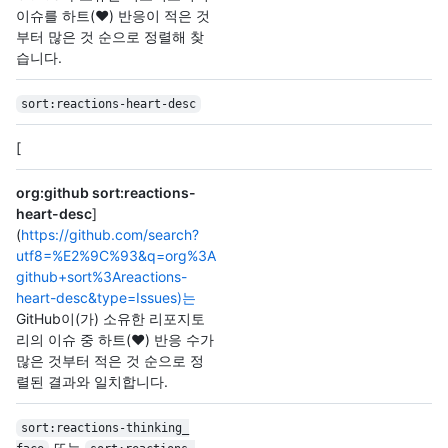
이슈를 하트(❤️) 반응이 적은 것
부터 많은 것 순으로 정렬해 찾
습니다.
sort:reactions-heart-desc
[
org:github sort:reactions-
heart-desc
]
(
https://github.com/search?
utf8=%E2%9C%93&q=org%3A
github+sort%3Areactions-
heart-desc&type=Issues)는
GitHub이(가) 소유한 리포지토
리의 이슈 중 하트(❤️) 반응 수가
많은 것부터 적은 것 순으로 정
렬된 결과와 일치합니다.
sort:reactions-thinking_
또는