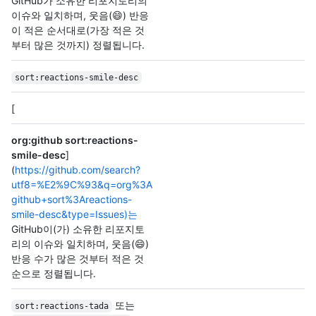
GitHub가 소유한 리포지토리의
이슈와 일치하며, 웃음(😄) 반응
이 적은 순서대로(가장 적은 것
부터 많은 것까지) 정렬됩니다.
sort:reactions-smile-desc
[
org:github sort:reactions-
smile-desc
]
(
https://github.com/search?
utf8=%E2%9C%93&q=org%3A
github+sort%3Areactions-
smile-desc&type=Issues)는
GitHub이(가) 소유한 리포지토
리의 이슈와 일치하며, 웃음(😄)
반응 수가 많은 것부터 적은 것
순으로 정렬됩니다.
또는
sort:reactions-tada