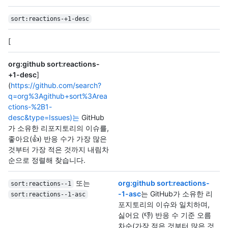
sort:reactions-+1-desc
[
org:github sort:reactions-
+1-desc
]
(
https://github.com/search?
q=org%3Agithub+sort%3Area
ctions-%2B1-
desc&type=Issues)는
GitHub
가 소유한 리포지토리의 이슈를,
좋아요(👍) 반응 수가 가장 많은
것부터 가장 적은 것까지 내림차
순으로 정렬해 찾습니다.
또는
org:github sort:reactions-
sort:reactions--1
-1-asc
는 GitHub가 소유한 리
sort:reactions--1-asc
포지토리의 이슈와 일치하며,
싫어요 (👎) 반응 수 기준 오름
차순(가장 적은 것부터 많은 것