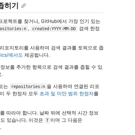
 좁히기
로젝트를 찾거나, GitHub에서 가장 인기 있는
,
검색 한정
ositories:n
created:YYYY-MM-DD
은 리포지토리를 사용하여 검색 결과를 토픽으로 좁
opics/에서도
제공됩니다.
정보를 추가한 항목으로 검색 결과를 좁힐 수 있
.
또는
을 사용하여 연결된 리포
repositories:n
 이 두 한정자 모두
초과 및 미만 범위 한정자
를
)를 따라야 합니다. 날짜 뒤에 선택적 시간 정보
 수도 있습니다. 이것은
이며 그 다음은
T
.