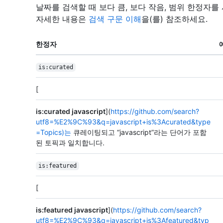
날짜를 검색할 때 보다 큼, 보다 작음, 범위 한정자
자세한 내용은
검색 구문 이해
을(를) 참조하세요.
한정자
is:curated
[
is:curated javascript
](
https://github.com/search?
utf8=%E2%9C%93&q=javascript+is%3Acurated&type
=Topics)는
큐레이팅되고 “javascript”라는 단어가 포함
된 토픽과 일치합니다.
is:featured
[
is:featured javascript
](
https://github.com/search?
utf8=%E2%9C%93&q=javascript+is%3Afeatured&typ