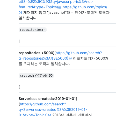
utf8=%E2%9C%93&q=javascript+is%3Anot-
featured&type=Topics)는
https://github.com/topics/
에
게재되지 않고 "javascript”라는 단어가 포함된 토픽과
일치합니다.
repositories:n
[
repositories:>5000
](
https://github.com/search?
q=repositories%3A%3E5000)은
리포지토리가 5000개
를 초과하는 토픽과 일치합니다.
created:
YYYY-MM-DD
[
Serverless created:>2019-01-01
]
(
https://github.com/search?
q=Serverless+created%3A%3E2019-01-
01&type=Topics)은
2018년 이후에 만들어진