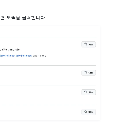
려면
토픽
을 클릭합니다.