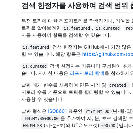
검색 한정자를 사용하여 검색 범위
특정 토픽에 대한 리포지토리를 탐색하거나, 기여할 프
토픽을 알아보려면
,
,
is:featured
is:curated
rep
자를 사용하여 항목을 검색할 수 있습니다.
검색 한정자는 GitHub에서 가장 많
is:featured
힐 수 있습니다. 해당 항목은
https://github.com/t
검색 한정자는 커뮤니티 구성원이 추가 
is:curated
습니다. 자세한 내용은
리포지토리 탐색
을 참조하세요
날짜 매개 변수를 사용하여 만든 시기 및
created:
지토리 수를 기준으로 토픽을 필터링할 수 있습니다.
사용할 수 있습니다.
날짜 형식은
ISO8601
표준인
(년-월-일
YYYY-MM-DD
을 추가하여 시, 분, 초로 검색할
THH:MM:SS+00:00
(시-분-초)와 UTC 오프셋(
)입니다
HH:MM:SS
+00:00