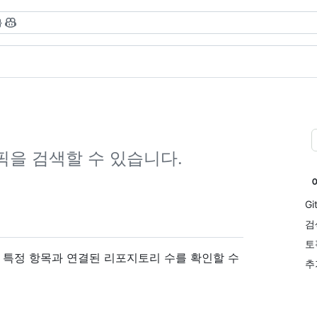
}
픽을 검색할 수 있습니다.
G
검
토
, 특정 항목과 연결된 리포지토리 수를 확인할 수
추