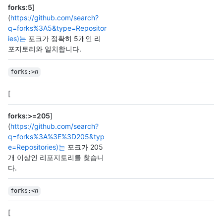
forks:5
]
(
https://github.com/search?
q=forks%3A5&type=Repositor
ies)는
포크가 정확히 5개인 리
포지토리와 일치합니다.
forks:>
n
[
forks:>=205
]
(
https://github.com/search?
q=forks%3A%3E%3D205&typ
e=Repositories)는
포크가 205
개 이상인 리포지토리를 찾습니
다.
forks:<
n
[