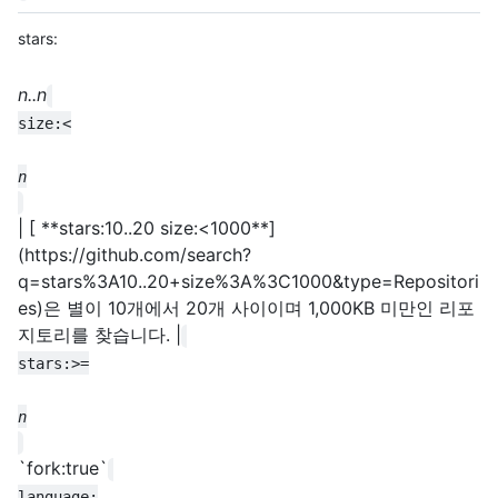
stars:
n..n
| [ **stars:10..20 size:<1000**]
(https://github.com/search?
q=stars%3A10..20+size%3A%3C1000&type=Repositori
es)은 별이 10개에서 20개 사이이며 1,000KB 미만인 리포
지토리를 찾습니다. |
`fork:true`