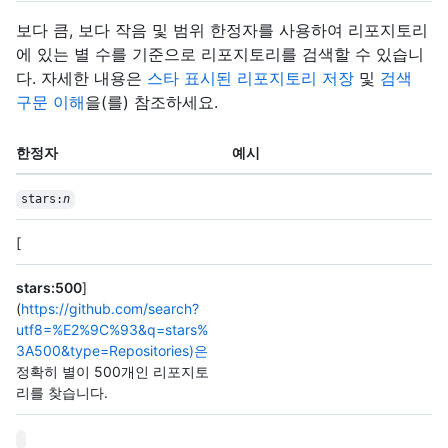
보다 큼, 보다 작음 및 범위 한정자를 사용하여 리포지토리
에 있는 별 수를 기준으로 리포지토리를 검색할 수 있습니
다. 자세한 내용은
스타 표시된 리포지토리 저장
및
검색
구문 이해
을(를) 참조하세요.
한정자
예시
stars:
n
[
stars:500
]
(
https://github.com/search?
utf8=%E2%9C%93&q=stars%
3A500&type=Repositories)은
정확히 별이 500개인 리포지토
리를 찾습니다.