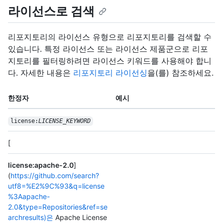
라이선스로 검색
리포지토리의 라이선스 유형으로 리포지토리를 검색할 수
있습니다. 특정 라이선스 또는 라이선스 제품군으로 리포
지토리를 필터링하려면 라이선스 키워드를 사용해야 합니
다. 자세한 내용은
리포지토리 라이선싱
을(를) 참조하세요.
한정자
예시
license:
LICENSE_KEYWORD
[
license:apache-2.0
]
(
https://github.com/search?
utf8=%E2%9C%93&q=license
%3Aapache-
2.0&type=Repositories&ref=se
archresults)은
Apache License