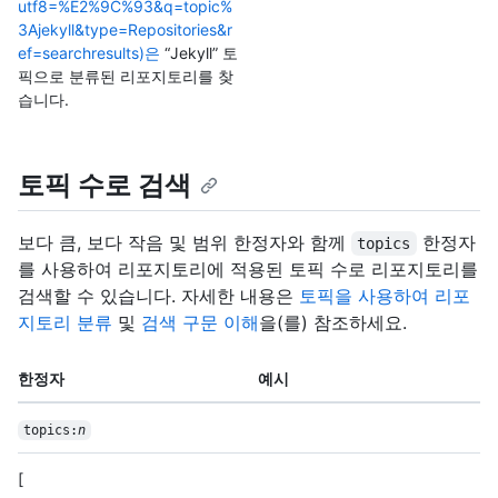
utf8=%E2%9C%93&q=topic%
3Ajekyll&type=Repositories&r
ef=searchresults)은
“Jekyll” 토
픽으로 분류된 리포지토리를 찾
습니다.
토픽 수로 검색
보다 큼, 보다 작음 및 범위 한정자와 함께
한정자
topics
를 사용하여 리포지토리에 적용된 토픽 수로 리포지토리를
검색할 수 있습니다. 자세한 내용은
토픽을 사용하여 리포
지토리 분류
및
검색 구문 이해
을(를) 참조하세요.
한정자
예시
topics:
n
[