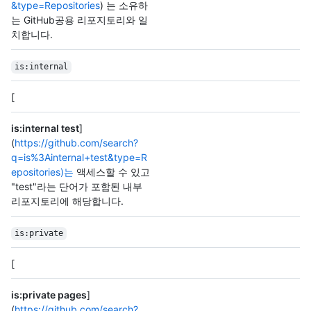
&type=Repositories
) 는 소유하
는 GitHub공용 리포지토리와 일
치합니다.
is:internal
[
is:internal test
]
(
https://github.com/search?
q=is%3Ainternal+test&type=R
epositories)는
액세스할 수 있고
"test"라는 단어가 포함된 내부
리포지토리에 해당합니다.
is:private
[
is:private pages
]
(
https://github.com/search?