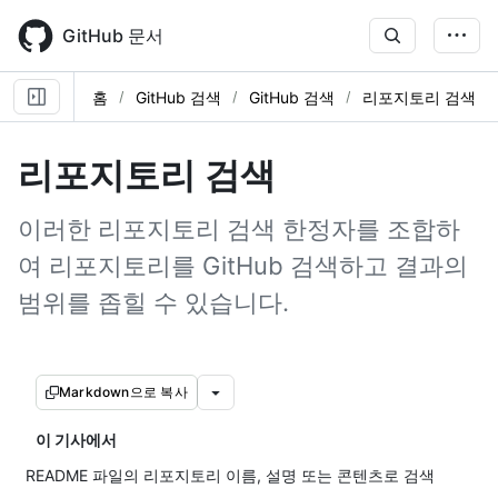
Skip
to
GitHub 문서
main
content
홈
GitHub 검색
GitHub 검색
리포지토리 검색
리포지토리 검색
이러한 리포지토리 검색 한정자를 조합하
여 리포지토리를 GitHub 검색하고 결과의
범위를 좁힐 수 있습니다.
Markdown으로 복사
이 기사에서
README 파일의 리포지토리 이름, 설명 또는 콘텐츠로 검색