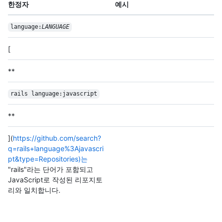
한정자
예시
language:
LANGUAGE
[
**
rails language:javascript
**
](
https://github.com/search?
q=rails+language%3Ajavascri
pt&type=Repositories)는
"rails"라는 단어가 포함되고
JavaScript로 작성된 리포지토
리와 일치합니다.