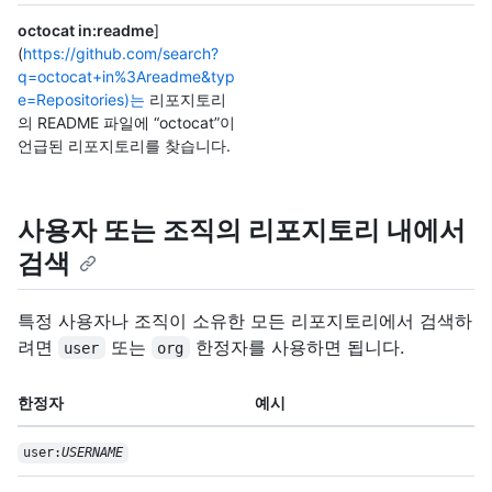
octocat in:readme
]
(
https://github.com/search?
q=octocat+in%3Areadme&typ
e=Repositories)는
리포지토리
의 README 파일에 “octocat”이
언급된 리포지토리를 찾습니다.
사용자 또는 조직의 리포지토리 내에서
검색
특정 사용자나 조직이 소유한 모든 리포지토리에서 검색하
려면
또는
한정자를 사용하면 됩니다.
user
org
한정자
예시
user:
USERNAME