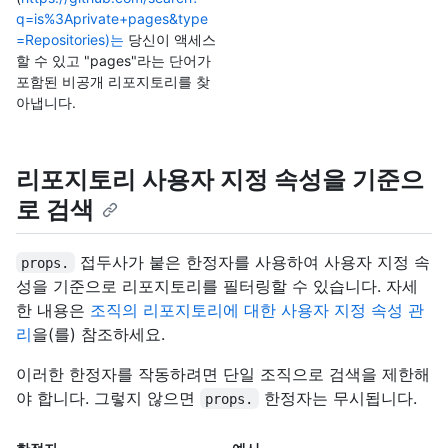
q=is%3Aprivate+pages&type
=Repositories)는
당신이 액세스
할 수 있고 "pages"라는 단어가
포함된 비공개 리포지토리를 찾
아냅니다.
리포지토리 사용자 지정 속성을 기준으
로 검색
접두사가 붙은 한정자를 사용하여 사용자 지정 속
props.
성을 기준으로 리포지토리를 필터링할 수 있습니다. 자세
한 내용은
조직의 리포지토리에 대한 사용자 지정 속성 관
리
을(를) 참조하세요.
이러한 한정자를 작동하려면 단일 조직으로 검색을 제한해
야 합니다. 그렇지 않으면
한정자는 무시됩니다.
props.