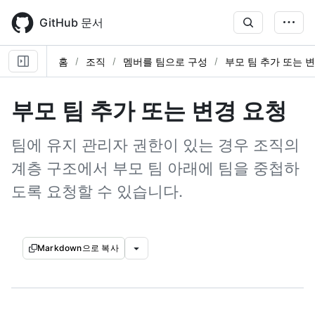
Skip
to
GitHub 문서
main
content
홈
조직
멤버를 팀으로 구성
부모 팀 추가 또는 
부모 팀 추가 또는 변경 요청
팀에 유지 관리자 권한이 있는 경우 조직의
계층 구조에서 부모 팀 아래에 팀을 중첩하
도록 요청할 수 있습니다.
Markdown으로 복사