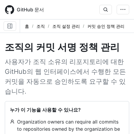
Skip
to
GitHub 문서
main
content
홈
조직
조직 설정 관리
커밋 승인 정책 관리
조직의 커밋 서명 정책 관리
사용자가 조직 소유의 리포지토리에 대한
GitHub의 웹 인터페이스에서 수행한 모든
커밋을 자동으로 승인하도록 요구할 수 있
습니다.
누가 이 기능을 사용할 수 있나요?
Organization owners can require all commits
to repositories owned by the organization be