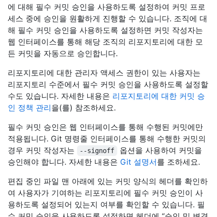
에 대해 필수 커밋 승인을 사용하도록 설정하여 커밋 프로
세스 중에 승인을 원활하게 진행할 수 있습니다. 조직에 대
해 필수 커밋 승인을 사용하도록 설정하면 커밋 작성자는
웹 인터페이스를 통해 해당 조직의 리포지토리에 대한 모
든 커밋을 자동으로 승인합니다.
리포지토리에 대한 관리자 액세스 권한이 있는 사용자는
리포지토리 수준에서 필수 커밋 승인을 사용하도록 설정할
수도 있습니다. 자세한 내용은
리포지토리에 대한 커밋 승
인 정책 관리
을(를) 참조하세요.
필수 커밋 승인은 웹 인터페이스를 통해 수행된 커밋에만
적용됩니다. Git 명령줄 인터페이스를 통해 수행한 커밋의
경우 커밋 작성자는
옵션을 사용하여 커밋을
--signoff
승인해야 합니다. 자세한 내용은
Git 설명서
를 조하세요.
편집 중인 파일 맨 아래에 있는 커밋 양식의 헤더를 확인하
여 사용자가 기여하는 리포지토리에 필수 커밋 승인이 사
용하도록 설정되어 있는지 여부를 확인할 수 있습니다. 필
수 커밋 승인을 사용하도록 설정하면 헤더에 “승인 및 변경