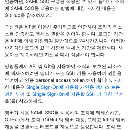
인증하면, SAML SSO 구성을 적용할 수 있게 됩니다. 조직
에 SAML SSO를 적용하는 방법에 대한 자세한 내용은
GitHub을 참조하세요
.
구성원은 IdP를 이용해 주기적으로 인증하여 조직의 리소
스를 인증하고 액세스 권한을 얻어야 합니다. 로그인 기간
은 IdP에 의해 지정되며 일반적으로 24시간입니다. 이러한
주기적인 로그인 요구 사항은 액세스 기간을 제한하며, 사
용자는 계속하려면 자신을 다시 식별해야 합니다.
명령줄에서 API 및 Git을 사용하여 조직의 보호된 리소스
에 액세스하려면 멤버가 또는 SSH 키를 사용하여 권한을
부여하고 인증 personal access token 해야 합니다. 자세
한 내용은
Single Sign-On에 사용할 개인용 액세스 토큰
권한 부여
및
Single Sign-On에 사용할 SSH 키 권한 부여
을(를) 참조하세요.
멤버가 처음 SAML SSO를 사용하여 조직에 액세스하면,
GitHub에서 조직, GitHub의 멤버 계정, 그리고 IdP의 멤버
계정을 연결하는 레코드를 자동으로 생성합니다. 조직 또