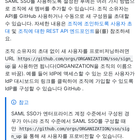
SAML SSO를 사용하도록 설정한 후에는 여러 가지 방법으
로 조직에 새 멤버를 추가할 수 있습니다. 조직 소유자는
API를 GitHub 사용하거나 수동으로 새 구성원을 초대할
수 있습니다. 자세한 내용은
조직에 조인하도록 사용자 초
대
및
조직에 대한 REST API 엔드포인트
을(를) 참조하세
요.
조직 소유자의 초대 없이 새 사용자를 프로비저닝하려면
URL
https://github.com/orgs/ORGANIZATION/sso/sign_
을 사용하면 됩니다(ORGANIZATION을 조직의 이름으
up
로 바꿈). 예를 들어 IdP에 액세스할 수 있는 모든 사용자가
IdP 대시보드의 링크를 클릭하여 조직에 가입할 수 있도록
IdP를 구성할 수 있습니다 GitHub .
참고
SAML SSO가 엔터프라이즈 계정 수준에서 구성된 경
우가 아니라 조직 수준에서 SAML SSO를 구성할 때
만
https://github.com/orgs/ORGANIZATION/sso/sig
을 통해 새 사용자를 프로비전할 수 있습니다.
n_up