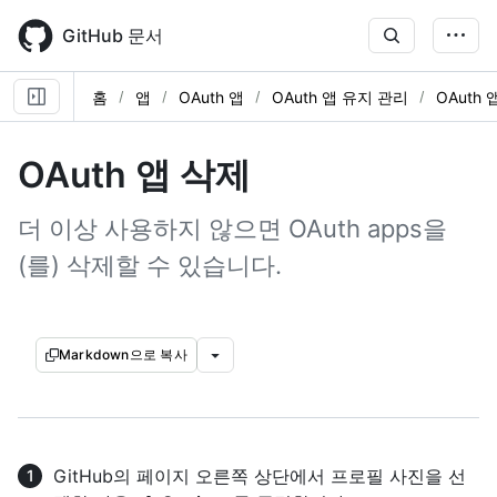
Skip
to
GitHub 문서
main
content
홈
앱
OAuth 앱
OAuth 앱 유지 관리
OAuth 
OAuth 앱 삭제
더 이상 사용하지 않으면 OAuth apps을
(를) 삭제할 수 있습니다.
Markdown으로 복사
GitHub의 페이지 오른쪽 상단에서 프로필 사진을 선