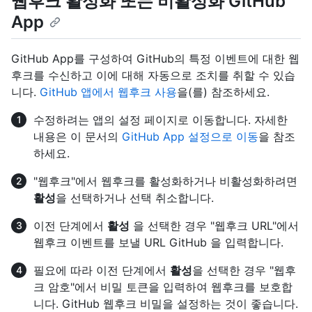
웹후크 활성화 또는 비활성화 GitHub
App
GitHub App를 구성하여 GitHub의 특정 이벤트에 대한 웹
후크를 수신하고 이에 대해 자동으로 조치를 취할 수 있습
니다.
GitHub 앱에서 웹후크 사용
을(를) 참조하세요.
수정하려는 앱의 설정 페이지로 이동합니다. 자세한
내용은 이 문서의
GitHub App 설정으로 이동
을 참조
하세요.
"웹후크"에서 웹후크를 활성화하거나 비활성화하려면
활성
을 선택하거나 선택 취소합니다.
이전 단계에서
활성
을 선택한 경우 "웹후크 URL"에서
웹후크 이벤트를 보낼 URL GitHub 을 입력합니다.
필요에 따라 이전 단계에서
활성
을 선택한 경우 "웹후
크 암호"에서 비밀 토큰을 입력하여 웹후크를 보호합
니다. GitHub 웹후크 비밀을 설정하는 것이 좋습니다.