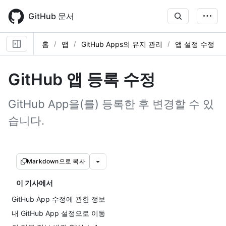
Skip
to
GitHub 문서
main
content
홈
앱
GitHub Apps의 유지 관리
앱 설정 수정
GitHub 앱 등록 수정
GitHub App을(를) 등록한 후 변경할 수 있
습니다.
Markdown으로 복사
이 기사에서
GitHub App 수정에 관한 정보
내 GitHub App 설정으로 이동