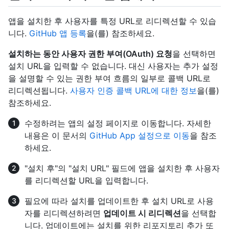
앱을 설치한 후 사용자를 특정 URL로 리디렉션할 수 있습
니다.
GitHub 앱 등록
을(를) 참조하세요.
설치하는 동안 사용자 권한 부여(OAuth) 요청
을 선택하면
설치 URL을 입력할 수 없습니다. 대신 사용자는 추가 설정
을 설명할 수 있는 권한 부여 흐름의 일부로 콜백 URL로
리디렉션됩니다.
사용자 인증 콜백 URL에 대한 정보
을(를)
참조하세요.
수정하려는 앱의 설정 페이지로 이동합니다. 자세한
내용은 이 문서의
GitHub App 설정으로 이동
을 참조
하세요.
"설치 후"의 "설치 URL" 필드에 앱을 설치한 후 사용자
를 리디렉션할 URL을 입력합니다.
필요에 따라 설치를 업데이트한 후 설치 URL로 사용
자를 리디렉션하려면
업데이트 시 리디렉션
을 선택합
니다. 업데이트에는 설치를 위한 리포지토리 추가 또