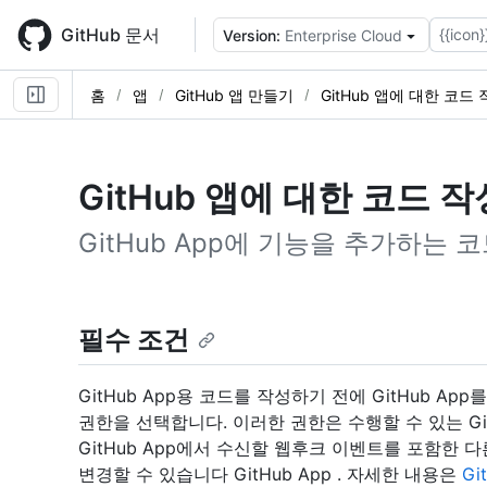
Skip
to
GitHub 문서
{{icon}
Version:
Enterprise Cloud
main
content
홈
앱
GitHub 앱 만들기
GitHub 앱에 대한 코드
GitHub 앱에 대한 코드 
GitHub App에 기능을 추가하는 
필수 조건
GitHub App용 코드를 작성하기 전에 GitHub App
권한을 선택합니다. 이러한 권한은 수행할 수 있는 Gi
GitHub App에서 수신할 웹후크 이벤트를 포함한 
변경할 수 있습니다 GitHub App . 자세한 내용은
Gi