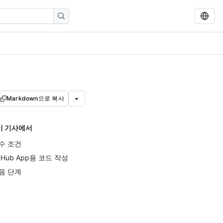
Markdown으로 복사
이 기사에서
수 조건
itHub App용 코드 작성
음 단계