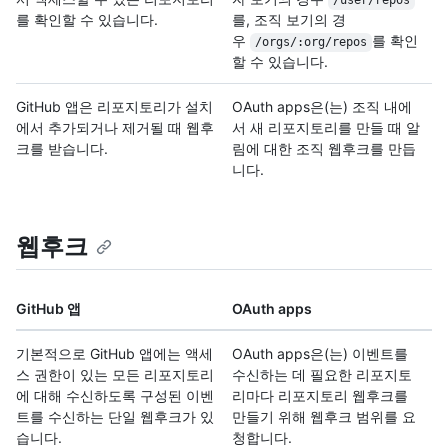
/user/repos
를 확인할 수 있습니다.
를, 조직 보기의 경
우
를 확인
/orgs/:org/repos
할 수 있습니다.
GitHub 앱은 리포지토리가 설치
OAuth apps은(는) 조직 내에
에서 추가되거나 제거될 때 웹후
서 새 리포지토리를 만들 때 알
크를 받습니다.
림에 대한 조직 웹후크를 만듭
니다.
웹후크
GitHub 앱
OAuth apps
기본적으로 GitHub 앱에는 액세
OAuth apps은(는) 이벤트를
스 권한이 있는 모든 리포지토리
수신하는 데 필요한 리포지토
에 대해 수신하도록 구성된 이벤
리마다 리포지토리 웹후크를
트를 수신하는 단일 웹후크가 있
만들기 위해 웹후크 범위를 요
습니다.
청합니다.