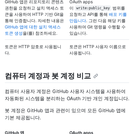
GitHub 앱은 리포지토리 콘텐츠
OAuth apps
권한을 요청하고 설치 액세스 토
이
범위를
write:public_key
큰을 사용하여 HTTP 기반 Git을
요청하고 API를 통해
배포 키를
통해 인증합니다. 자세한 내용은
만듭니다
. 그런 다음 해당 키를
GitHub 앱에 대한 설치 액세스
사용하여 Git 명령을 수행할 수
토큰 생성
을(를) 참조하세요.
있습니다.
토큰은 HTTP 암호로 사용됩니
토큰은 HTTP 사용자 이름으로
다.
사용됩니다.
컴퓨터 계정과 봇 계정 비교
컴퓨터 사용자 계정은 GitHub 사용자 시스템을 사용하여
자동화된 시스템을 분리하는 OAuth 기반 개인 계정입니다.
봇 계정은 GitHub 앱과 관련이 있으며 모든 GitHub 앱에
기본 제공됩니다.
GitHub 앱
OAuth apps