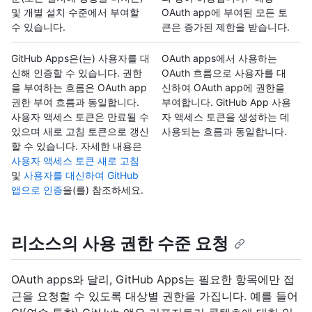
및 개별 설치 수준에서 부여할
OAuth app에 부여된 모든 토
수 있습니다.
큰은 증가된 제한을 받습니다.
GitHub Apps은(는) 사용자를 대
OAuth apps에서 사용하는
신해 인증할 수 있습니다. 권한
OAuth 흐름으로 사용자를 대
을 부여하는 흐름은 OAuth app
신하여 OAuth app에 권한을
권한 부여 흐름과 동일합니다.
부여합니다. GitHub App 사용
사용자 액세스 토큰은 만료될 수
자 액세스 토큰을 생성하는 데
있으며 새로 고침 토큰으로 갱신
사용되는 흐름과 동일합니다.
할 수 있습니다. 자세한 내용은
사용자 액세스 토큰 새로 고침
및
사용자를 대신하여 GitHub
앱으로 인증
을(를) 참조하세요.
리소스의 사용 권한 수준 요청
OAuth apps와 달리, GitHub Apps는 필요한 항목에만 접
근을 요청할 수 있도록 대상별 권한을 가집니다. 예를 들어