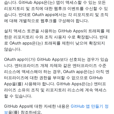
습니다. GitHub Apps은(는) 앱이 액세스할 수 있는 모든
리포지토리 및 조직에 대한 웹후크 이벤트를 수신할 수 있
습니다. 반대로 OAuth apps에서는 각 리포지토리 및 조직
에 대해 개별적으로 웹후크를 구성해야 합니다.
설치 액세스 토큰을 사용하는 GitHub Apps의 트래픽률 제
한은 리포지토리 수와 조직 사용자 수로 확장됩니다. 반대
로 OAuth apps은(는) 트래픽률 제한이 낮으며 확장되지
않습니다.
OAuth app이(가) GitHub App보다 선호되는 경우가 있습
니다. 엔터프라이즈 개체 자체와 같은 엔터프라이즈 수준
리소스에 액세스해야 하는 경우, OAuth app은(는) 아직 엔
터프라이즈에 대한 권한을 부여할 수 없으므로 GitHub
App을(를) 사용해야 합니다. GitHub Apps은(는) 엔터프
라이즈 소유의 조직 및 리포지토리 리소스에 계속 액세스
할 수 있습니다.
GitHub Apps에 대한 자세한 내용은
GitHub 앱 만들기 정
보
을(를) 참조하세요.