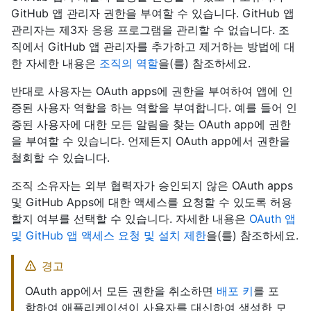
GitHub 앱 관리자 권한을 부여할 수 있습니다. GitHub 앱
관리자는 제3자 응용 프로그램을 관리할 수 없습니다. 조
직에서 GitHub 앱 관리자를 추가하고 제거하는 방법에 대
한 자세한 내용은
조직의 역할
을(를) 참조하세요.
반대로 사용자는 OAuth apps에 권한을 부여하여 앱에 인
증된 사용자 역할을 하는 역할을 부여합니다. 예를 들어 인
증된 사용자에 대한 모든 알림을 찾는 OAuth app에 권한
을 부여할 수 있습니다. 언제든지 OAuth app에서 권한을
철회할 수 있습니다.
조직 소유자는 외부 협력자가 승인되지 않은 OAuth apps
및 GitHub Apps에 대한 액세스를 요청할 수 있도록 허용
할지 여부를 선택할 수 있습니다. 자세한 내용은
OAuth 앱
및 GitHub 앱 액세스 요청 및 설치 제한
을(를) 참조하세요.
경고
OAuth app에서 모든 권한을 취소하면
배포 키
를 포
함하여 애플리케이션이 사용자를 대신하여 생성한 모