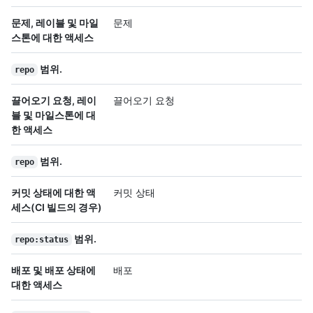
문제, 레이블 및 마일
문제
스톤에 대한 액세스
범위.
repo
끌어오기 요청, 레이
끌어오기 요청
블 및 마일스톤에 대
한 액세스
범위.
repo
커밋 상태에 대한 액
커밋 상태
세스(CI 빌드의 경우)
범위.
repo:status
배포 및 배포 상태에
배포
대한 액세스