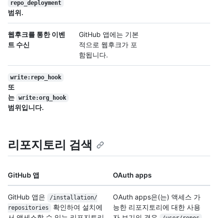
repo_deployment
범위.
웹후크를 통한 이벤
GitHub 앱에는 기본
트 수신
적으로 웹후크가 포
함됩니다.
write:repo_hook
또
는
write:org_hook
범위입니다.
리포지토리 검색
GitHub 앱
OAuth apps
GitHub 앱은
OAuth apps은(는) 액세스 가
/
installation/
확인하여 설치에
능한 리포지토리에 대한 사용
repositories
서 액세스할 수 있는 리포지토리
자 보기의 경우