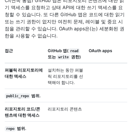
CI(연속 통합) GitHub 앱은 리포지토리 콘텐츠에 대한 읽
기 액세스를 요청하고 상태 API에 대한 쓰기 액세스를 요
청할 수 있습니다. 또 다른 GitHub 앱은 코드에 대한 읽기
또는 쓰기 권한이 없지만 여전히 문제, 레이블 및 중요 시
점을 관리할 수 있습니다. OAuth apps은(는) 세분화된 권
한을 사용할 수 없습니다.
접근
GitHub 앱(
OAuth apps
read
또는
권한)
write
퍼블릭 리포지토리에
설치하는 동안 퍼블
대한 액세스
릭 리포지토리를 선
택해야 합니다.
범위.
public_repo
리포지토리 코드/콘
리포지토리 콘텐츠
텐츠에 대한 액세스
범위.
repo