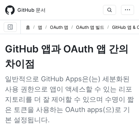
Skip
to
GitHub 문서
main
content
홈
앱
OAuth 앱
OAuth 앱 빌드
GitHub 앱 & 
GitHub 앱과 OAuth 앱 간의
차이점
일반적으로 GitHub Apps은(는) 세분화된
사용 권한으로 앱이 액세스할 수 있는 리포
지토리를 더 잘 제어할 수 있으며 수명이 짧
은 토큰을 사용하는 OAuth apps(으)로 기
본 설정됩니다.