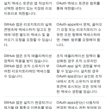
설치 액세스 토큰은 앱 작성자가
OAuth 액세스 토큰은 범위를
선택한 권한이 있는 지정된 리포
통해 제한됩니다.
지토리로 제한됩니다.
GitHub 앱은 리포지토리의 실제
OAuth apps에서 문제, 끌어오
콘텐츠에 액세스하지 않고도 문
기 요청 또는 리포지토리가 소
제에 대한 별도의 액세스 및 끌
유한 모든 항목에 액세스하려
어오기 요청을 요청할 수 있습니
면
범위를 요청해야 합
repo
다.
니다.
GitHub 앱은 조직 애플리케이션
조직 애플리케이션 정책이 활
정책의 적용을 받지 않습니다.
성화된 경우 조직 소유자만
GitHub 앱은 조직 소유자가 부
OAuth app 설치 권한을 부여
여한 리포지토리에만 액세스할
할 수 있습니다. 설치된 경우
수 있습니다.
OAuth app은(는) 승인된 조직
내에서 조직 소유자가 보유한
토큰에 표시되는 모든 것에 대
한 액세스 권한을 얻습니다.
GitHub 앱은 설치가 변경되거나
OAuth apps은(는) 사용자의
제거될 때 웹후크 이벤트를 받습
변경된 액세스 권한 부여에 따