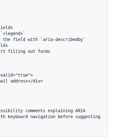
ields

`<legend>`

 the field with `aria-describedby`

lds

rt filling out forms

valid="true">

ail address</div>

ssibility comments explaining ARIA 
th keyboard navigation before suggesting 