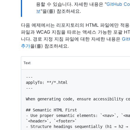
용할 수 있습니다. 자세한 내용은 "
GitHub 
보
"을(를) 참조하세요.
다음 예제에서는 리포지토리의 HTML 파일에만 적
파일과 WCAG 지침을 따르는 액세스 가능한 포괄 HTML
니다. 경로 지정 지침 파일에 대한 자세한 내용은
Gi
추가
을(를) 참조하세요.
Text
---

applyTo: **/*.html

---

When generating code, ensure accessibility co
## Semantic HTML First

- Use proper semantic elements: `<nav>`, `<ma
`<header>`, `<footer>`

- Structure headings sequentially (h1 → h2 → 