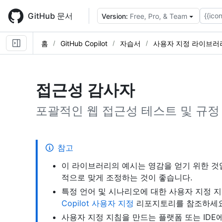
Skip
to
GitHub 문서
{{icon
Version:
Free, Pro, & Team
main
content
홈
GitHub Copilot
자습서
사용자 지정 라이브러
접근성 감사자
포괄적인 웹 접근성 테스트 및 규정
참고
이 라이브러리의 예시는 영감을 얻기 위한 것입
적으로 맞게 조정하는 것이 좋습니다.
특정 언어 및 시나리오에 대한 사용자 지정 
Copilot 사용자 지정
리포지토리를 참조하세요
사용자 지정 지침을 만드는 플랫폼 또는 IDE