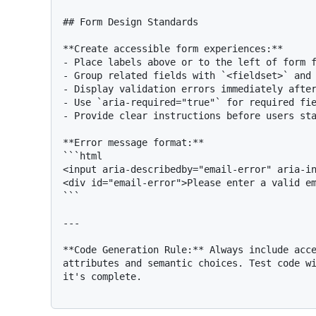
## Form Design Standards

**Create accessible form experiences:**

- Place labels above or to the left of form f
- Group related fields with `<fieldset>` and 
- Display validation errors immediately after
- Use `aria-required="true"` for required fie
- Provide clear instructions before users sta
**Error message format:**

```html

<input aria-describedby="email-error" aria-in
<div id="email-error">Please enter a valid em
```

---

**Code Generation Rule:** Always include acce
attributes and semantic choices. Test code wi
it's complete.
