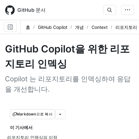
Skip
to
GitHub 문서
main
content
홈
GitHub Copilot
개념
Context
리포지토리
GitHub Copilot을 위한 리포
지토리 인덱싱
Copilot 는 리포지토리를 인덱싱하여 응답
을 개선합니다.
Markdown으로 복사
이 기사에서
리포지토리 인덱싱의 이점