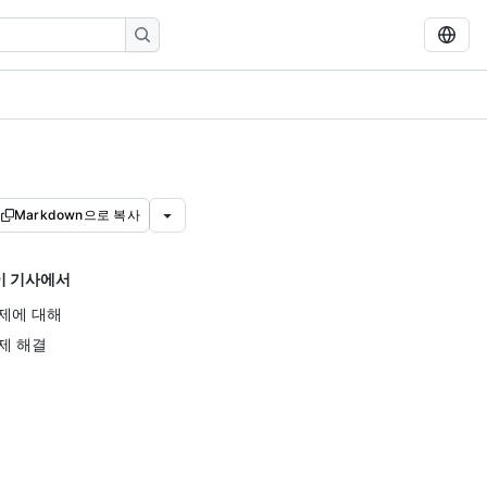
Markdown으로 복사
이 기사에서
제에 대해
제 해결