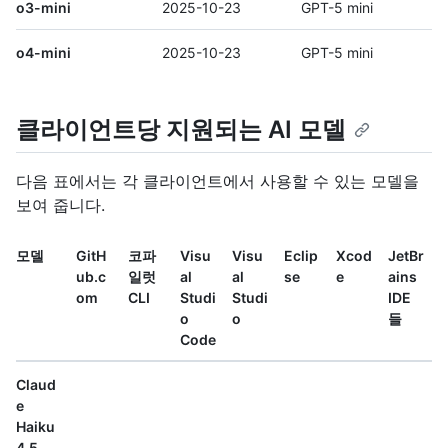
o3-mini
2025-10-23
GPT-5 mini
o4-mini
2025-10-23
GPT-5 mini
클라이언트당 지원되는 AI 모델
다음 표에서는 각 클라이언트에서 사용할 수 있는 모델을
보여 줍니다.
모델
GitH
코파
Visu
Visu
Eclip
Xcod
JetBr
ub.c
일럿
al
al
se
e
ains
om
CLI
Studi
Studi
IDE
o
o
들
Code
Claud
e
Haiku
4.5