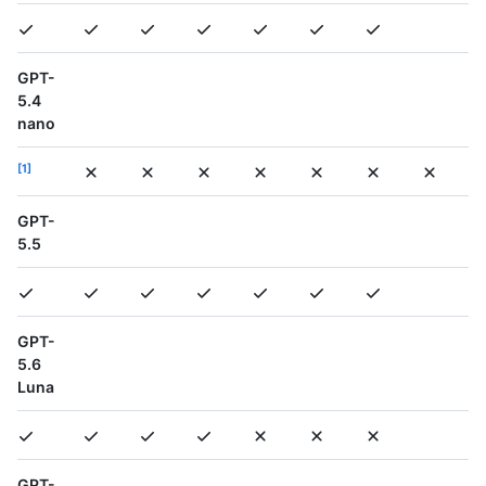
GPT-
5.4
nano
1
GPT-
5.5
GPT-
5.6
Luna
GPT-