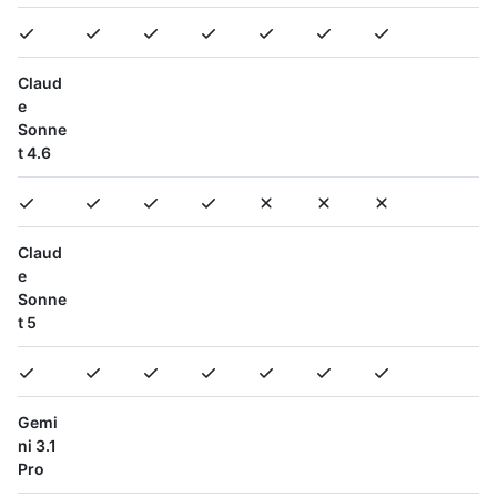
Claud
e
Sonne
t 4.6
Claud
e
Sonne
t 5
Gemi
ni 3.1
Pro