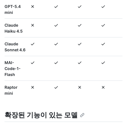
GPT-5.4
mini
Claude
Haiku 4.5
Claude
Sonnet 4.6
MAI-
Code-1-
Flash
Raptor
mini
확장된 기능이 있는 모델