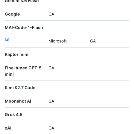
Gemini 3.6 Flash
Google
GA
MAI-Code-1-Flash
3
Microsoft
GA
Raptor mini
Fine-tuned GPT-5
GA
mini
Kimi K2.7 Code
Moonshot AI
GA
Grok 4.5
xAI
GA