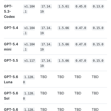
GPT-
v1.104
17.14.
1.5.61
0.45.0
0.13.0
5.3-
.1
19
Codex
GPT-5.4
v1.104
17.14.
1.5.66
0.47.0
0.15.0
.1
19
GPT-5.4
v1.104
17.14.
1.5.66
0.47.0
0.15.0
mini
.1
19
GPT-5.5
v1.117
17.14.
1.5.66
0.47.0
0.15.0
19
GPT-5.6
TBD
TBD
TBD
TBD
1.128.
Luna
0
GPT-5.6
TBD
TBD
TBD
TBD
1.128.
Sol
0
GPT-5.6
TBD
TBD
TBD
TBD
1.128.