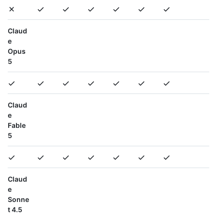
Claud
e
Opus
5
Claud
e
Fable
5
Claud
e
Sonne
t 4.5