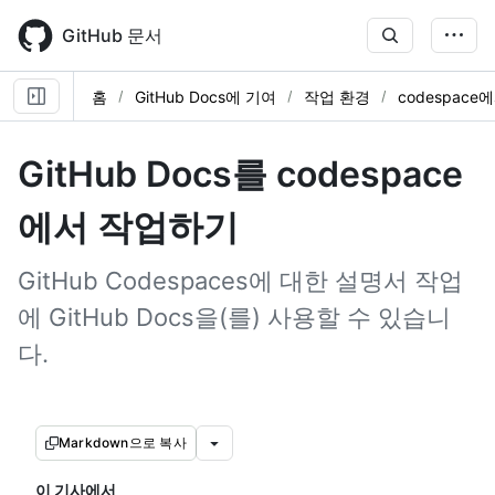
Skip
to
GitHub 문서
main
content
홈
GitHub Docs에 기여
작업 환경
codespace
GitHub Docs를 codespace
에서 작업하기
GitHub Codespaces에 대한 설명서 작업
에 GitHub Docs을(를) 사용할 수 있습니
다.
Markdown으로 복사
이 기사에서