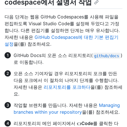
codespace에서 설명서 작업
다음 단계는 웹용 GitHub Codespaces를 사용해 파일을
편집하도록 Visual Studio Code를 설정해 두었다고 가정
합니다. 다른 편집기를 설정하면 단계는 매우 유사합니다.
자세한 내용은
GitHub Codespaces에 대한 기본 편집기
설정
을(를) 참조하세요.
GitHub Docs의 오픈 소스 리포지토리(
)
github/docs
로 이동합니다.
오픈 소스 기여자일 경우 리포지토리의 포크를 만든
다음 포크에서 이 절차의 나머지 단계를 수행합니다.
자세한 내용은
리포지토리를 포크하다
을(를) 참조하세
요.
작업할 브랜치를 만듭니다. 자세한 내용은
Managing
branches within your repository
을(를) 참조하세요.
리포지토리의 메인 페이지에서
Code
를 클릭한 다