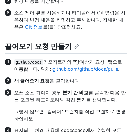
변경 내용을 저장합니다.
소스 제어 뷰를 사용하거나 터미널에서 Git 명령을 사
용하여 변경 내용을 커밋하고 푸시합니다. 자세한 내
용은
Git 정보
을(를) 참조하세요.
끌어오기 요청 만들기
리포지토리의 "당겨받기 요청" 탭으로
github/docs
이동합니다. 위치:
github.com/github/docs/pulls
.
새 끌어오기 요청
을 클릭합니다.
오픈 소스 기여자 경우
분기 간 비교
를 클릭한 다음 만
든 포크된 리포지토리와 작업 분기를 선택합니다.
그렇지 않으면 "컴페어" 브랜치를 작업 브랜치로 변경
하십시오.
표시되는 변경 내용에 codespace에서 수행한 모든