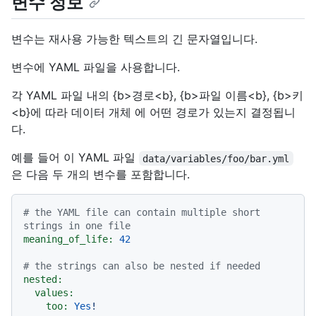
변수 정보
변수는 재사용 가능한 텍스트의 긴 문자열입니다.
변수에 YAML 파일을 사용합니다.
각 YAML 파일 내의 {b>경로<b}, {b>파일 이름<b}, {b>키
<b}에 따라 데이터 개체 에 어떤 경로가 있는지 결정됩니
다.
예를 들어 이 YAML 파일
data/variables/foo/bar.yml
은 다음 두 개의 변수를 포함합니다.
# the YAML file can contain multiple short 
strings in one file
meaning_of_life:
42
# the strings can also be nested if needed
nested:
values:
too:
Yes
!