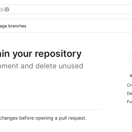
}}
age branches
n your repository
pment and delete unused
Cr
De
Fu
changes before opening a pull request.