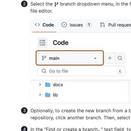
Select the
branch dropdown menu, in the fil
file editor.
Optionally, to create the new branch from a b
repository, click another branch. Then, sele
In the "Find or create a branch..." text field