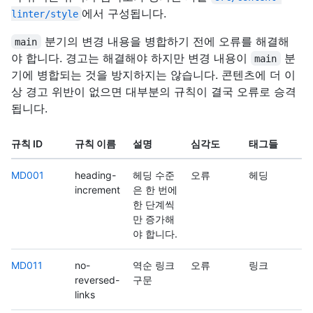
에서 구성됩니다.
linter/style
분기의 변경 내용을 병합하기 전에 오류를 해결해
main
야 합니다. 경고는 해결해야 하지만 변경 내용이
분
main
기에 병합되는 것을 방지하지는 않습니다. 콘텐츠에 더 이
상 경고 위반이 없으면 대부분의 규칙이 결국 오류로 승격
됩니다.
규칙 ID
규칙 이름
설명
심각도
태그들
MD001
heading-
헤딩 수준
오류
헤딩
increment
은 한 번에
한 단계씩
만 증가해
야 합니다.
MD011
no-
역순 링크
오류
링크
reversed-
구문
links