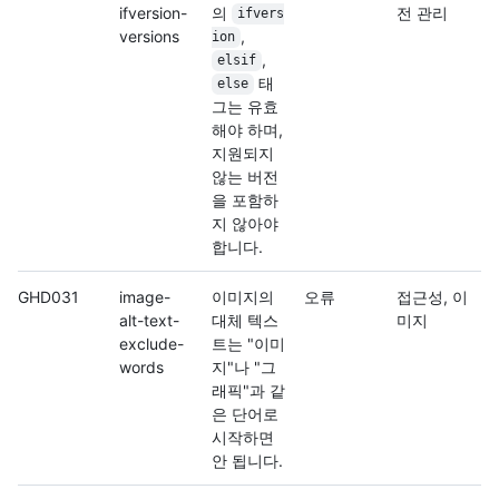
ifversion-
의
전 관리
ifvers
versions
,
ion
,
elsif
태
else
그는 유효
해야 하며,
지원되지
않는 버전
을 포함하
지 않아야
합니다.
GHD031
image-
이미지의
오류
접근성, 이
alt-text-
대체 텍스
미지
exclude-
트는 "이미
words
지"나 "그
래픽"과 같
은 단어로
시작하면
안 됩니다.