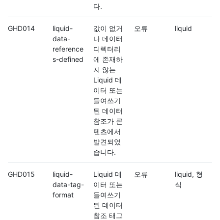
다.
GHD014
liquid-
값이 없거
오류
liquid
data-
나 데이터
reference
디렉터리
s-defined
에 존재하
지 않는
Liquid 데
이터 또는
들여쓰기
된 데이터
참조가 콘
텐츠에서
발견되었
습니다.
GHD015
liquid-
Liquid 데
오류
liquid, 형
data-tag-
이터 또는
식
format
들여쓰기
된 데이터
참조 태그