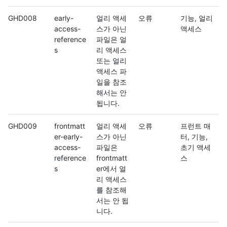
GHD008
early-
얼리 액세
오류
기능, 얼리
access-
스가 아닌
액세스
reference
파일은 얼
s
리 액세스
또는 얼리
액세스 파
일을 참조
해서는 안
됩니다.
GHD009
frontmatt
얼리 액세
오류
프런트 매
er-early-
스가 아닌
터, 기능,
access-
파일은
초기 액세
reference
frontmatt
스
s
er에서 얼
리 액세스
를 참조해
서는 안 됩
니다.