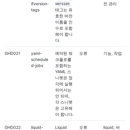
ifversion-
전 관리
version
tags
태그는 유
효한 버전
이름을 인
수로 포함
해야 합니
다.
GHD021
yaml-
예약된 워
오류
기능, 작업
schedule
크플로를
d-jobs
포함하는
YAML 스
니펫은 정
각에 실행
되어서는
안 되며,
각 스니펫
은 고유해
야 합니다.
GHD022
liquid-
Liquid
오류
liquid, 버