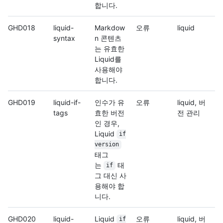
합니다.
GHD018
liquid-
Markdow
오류
liquid
syntax
n 콘텐츠
는 유효한
Liquid를
사용해야
합니다.
GHD019
liquid-if-
인수가 유
오류
liquid, 버
tags
효한 버전
전 관리
인 경우,
Liquid
if
version
태그
는
태
if
그 대신 사
용해야 합
니다.
GHD020
liquid-
Liquid
오류
liquid, 버
if