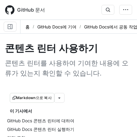
Skip
to
GitHub 문서
main
content
홈
GitHub Docs에 기여
GitHub Docs에서 공동 작
콘텐츠 린터 사용하기
콘텐츠 린터를 사용하여 기여한 내용에 오
류가 있는지 확인할 수 있습니다.
Markdown으로 복사
이 기사에서
GitHub Docs 콘텐츠 린터에 대하여
GitHub Docs 콘텐츠 린터 실행하기