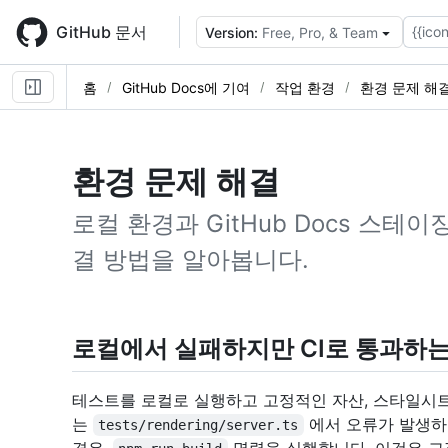
Skip
to
GitHub 문서
{{icon
Version:
Free, Pro, & Team
main
content
홈
GitHub Docs에 기여
작업 환경
환경 문제 해
환경 문제 해결
로컬 환경과 GitHub Docs 스테
결 방법을 알아봅니다.
로컬에서 실패하지만 CI로 통과하는
테스트를 로컬로 실행하고 고정적인 자산, 스타일시트 또
는
에서 오류가 발생하
tests/rendering/server.ts