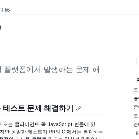
}}
결
이징 플랫폼에서 발생하는 문제 해
로
중
 테스트 문제 해결하기
중
로
는 클라이언트 쪽 JavaScript 번들에 있
준
지만 동일한 테스트가 PR의 CI에서는 통과하는
내