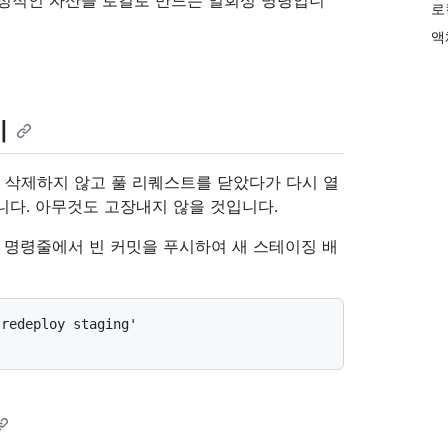
정적인 자산을 로컬로 만드는 일회성 명령입니
로
액
기
를 삭제하지 않고 풀 리퀘스트를 닫았다가 다시 열
니다. 아무것도 고장내지 않을 것입니다.
여 명령줄에서 빈 커밋을 푸시하여 새 스테이징 배
redeploy staging'
