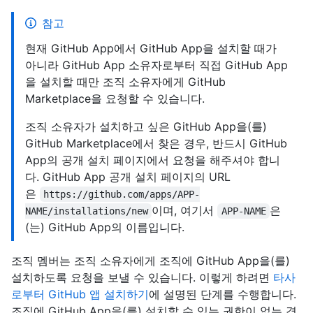
참고
현재 GitHub App에서 GitHub App을 설치할 때가
아니라 GitHub App 소유자로부터 직접 GitHub App
을 설치할 때만 조직 소유자에게 GitHub
Marketplace을 요청할 수 있습니다.
조직 소유자가 설치하고 싶은 GitHub App을(를)
GitHub Marketplace에서 찾은 경우, 반드시 GitHub
App의 공개 설치 페이지에서 요청을 해주셔야 합니
다. GitHub App 공개 설치 페이지의 URL
은
https://github.com/apps/APP-
이며, 여기서
은
NAME/installations/new
APP-NAME
(는) GitHub App의 이름입니다.
조직 멤버는 조직 소유자에게 조직에 GitHub App을(를)
설치하도록 요청을 보낼 수 있습니다. 이렇게 하려면
타사
로부터 GitHub 앱 설치하기
에 설명된 단계를 수행합니다.
조직에 GitHub App을(를) 설치할 수 있는 권한이 없는 경