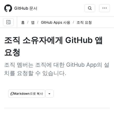
Skip
to
GitHub 문서
main
content
홈
앱
GitHub Apps 사용
조직 요청
조직 소유자에게 GitHub 앱
요청
조직 멤버는 조직에 대한 GitHub App의 설
치를 요청할 수 있습니다.
Markdown으로 복사