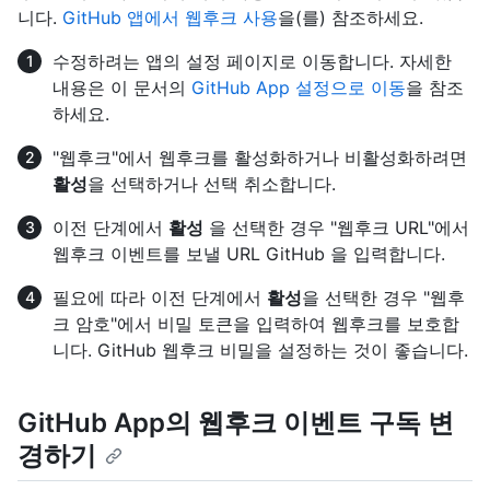
니다.
GitHub 앱에서 웹후크 사용
을(를) 참조하세요.
수정하려는 앱의 설정 페이지로 이동합니다. 자세한
내용은 이 문서의
GitHub App 설정으로 이동
을 참조
하세요.
"웹후크"에서 웹후크를 활성화하거나 비활성화하려면
활성
을 선택하거나 선택 취소합니다.
이전 단계에서
활성
을 선택한 경우 "웹후크 URL"에서
웹후크 이벤트를 보낼 URL GitHub 을 입력합니다.
필요에 따라 이전 단계에서
활성
을 선택한 경우 "웹후
크 암호"에서 비밀 토큰을 입력하여 웹후크를 보호합
니다. GitHub 웹후크 비밀을 설정하는 것이 좋습니다.
GitHub App의 웹후크 이벤트 구독 변
경하기