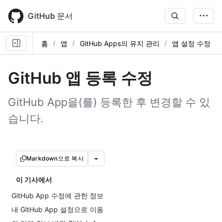
Skip
to
GitHub 문서
main
content
홈
앱
GitHub Apps의 유지 관리
앱 설정 수정
GitHub 앱 등록 수정
GitHub App을(를) 등록한 후 변경할 수 있
습니다.
Markdown으로 복사
이 기사에서
GitHub App 수정에 관한 정보
내 GitHub App 설정으로 이동