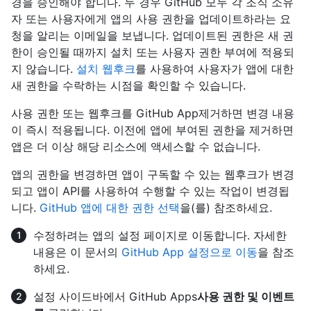
경을 승인해야 합니다. 두 경우 GitHub 모두 각 조직 소유
자 또는 사용자에게 앱의 사용 권한을 업데이트하라는 요
청을 알리는 이메일을 보냅니다. 업데이트된 권한은 새 권
한이 승인될 때까지 설치 또는 사용자 권한 부여에 적용되
지 않습니다.
설치 웹후크
를 사용하여 사용자가 앱에 대한
새 권한을 수락하는 시점을 확인할 수 있습니다.
사용 권한 또는 웹후크를 GitHub App제거하면 변경 내용
이 즉시 적용됩니다. 이전에 앱에 부여된 권한을 제거하면
앱은 더 이상 해당 리소스에 액세스할 수 없습니다.
앱의 권한을 변경하면 앱이 구독할 수 있는 웹후크가 변경
되고 앱이 API를 사용하여 수행할 수 있는 작업이 변경됩
니다.
GitHub 앱에 대한 권한 선택
을(를) 참조하세요.
수정하려는 앱의 설정 페이지로 이동합니다. 자세한
내용은 이 문서의
GitHub App 설정으로 이동
을 참조
하세요.
설정 사이드바에서 GitHub Apps
사용 권한 및 이벤트