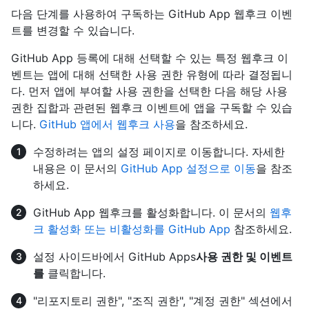
다음 단계를 사용하여 구독하는 GitHub App 웹후크 이벤
트를 변경할 수 있습니다.
GitHub App 등록에 대해 선택할 수 있는 특정 웹후크 이
벤트는 앱에 대해 선택한 사용 권한 유형에 따라 결정됩니
다. 먼저 앱에 부여할 사용 권한을 선택한 다음 해당 사용
권한 집합과 관련된 웹후크 이벤트에 앱을 구독할 수 있습
니다.
GitHub 앱에서 웹후크 사용
을 참조하세요.
수정하려는 앱의 설정 페이지로 이동합니다. 자세한
내용은 이 문서의
GitHub App 설정으로 이동
을 참조
하세요.
GitHub App 웹후크를 활성화합니다. 이 문서의
웹후
크 활성화 또는 비활성화를 GitHub App
참조하세요.
설정 사이드바에서 GitHub Apps
사용 권한 및 이벤트
를
클릭합니다.
"리포지토리 권한", "조직 권한", "계정 권한" 섹션에서