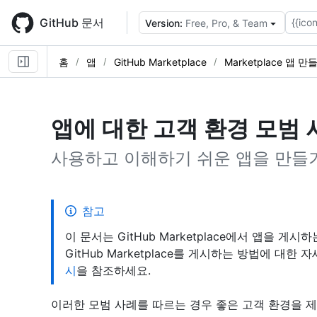
Skip
to
GitHub 문서
{{icon
Version:
Free, Pro, & Team
main
content
홈
앱
GitHub Marketplace
Marketplace 앱 만
앱에 대한 고객 환경 모범 
사용하고 이해하기 쉬운 앱을 만들
참고
이 문서는 GitHub Marketplace에서 앱을 게시하
GitHub Marketplace를 게시하는 방법에 대한
시
을 참조하세요.
이러한 모범 사례를 따르는 경우 좋은 고객 환경을 제