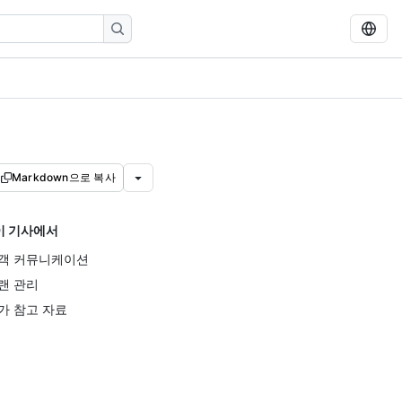
Markdown으로 복사
이 기사에서
객 커뮤니케이션
랜 관리
가 참고 자료