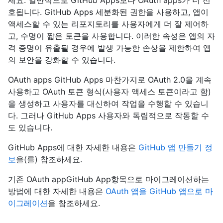
세요. 일반적으로 GitHub Apps보다 OAuth apps가 더 선
호됩니다. GitHub Apps 세분화된 권한을 사용하고, 앱이
액세스할 수 있는 리포지토리를 사용자에게 더 잘 제어하
고, 수명이 짧은 토큰을 사용합니다. 이러한 속성은 앱의 자
격 증명이 유출될 경우에 발생 가능한 손상을 제한하여 앱
의 보안을 강화할 수 있습니다.
OAuth apps GitHub Apps 마찬가지로 OAuth 2.0을 계속
사용하고 OAuth 토큰 형식(사용자 액세스 토큰이라고 함)
을 생성하고 사용자를 대신하여 작업을 수행할 수 있습니
다. 그러나 GitHub Apps 사용자와 독립적으로 작동할 수
도 있습니다.
GitHub Apps에 대한 자세한 내용은
GitHub 앱 만들기 정
보
을(를) 참조하세요.
기존 OAuth appGitHub App항목으로 마이그레이션하는
방법에 대한 자세한 내용은
OAuth 앱을 GitHub 앱으로 마
이그레이션
을 참조하세요.