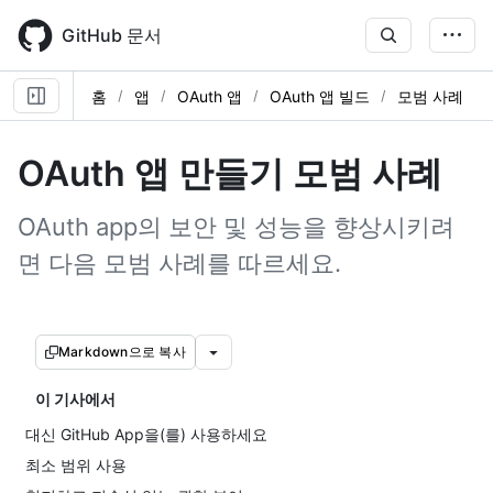
Skip
to
GitHub 문서
main
content
홈
앱
OAuth 앱
OAuth 앱 빌드
모범 사례
OAuth 앱 만들기 모범 사례
OAuth app의 보안 및 성능을 향상시키려
면 다음 모범 사례를 따르세요.
Markdown으로 복사
이 기사에서
대신 GitHub App을(를) 사용하세요
최소 범위 사용