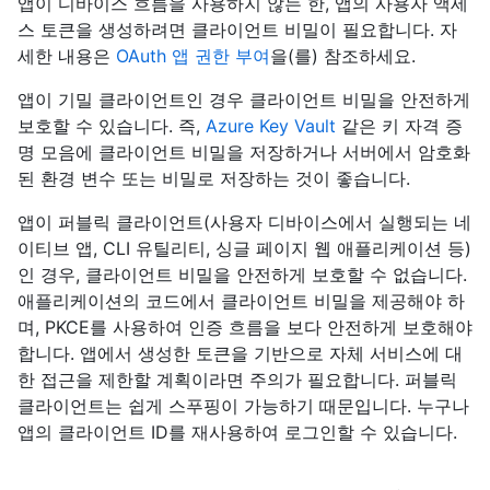
앱이 디바이스 흐름을 사용하지 않는 한, 앱의 사용자 액세
스 토큰을 생성하려면 클라이언트 비밀이 필요합니다. 자
세한 내용은
OAuth 앱 권한 부여
을(를) 참조하세요.
앱이 기밀 클라이언트인 경우 클라이언트 비밀을 안전하게
보호할 수 있습니다. 즉,
Azure Key Vault
같은 키 자격 증
명 모음에 클라이언트 비밀을 저장하거나 서버에서 암호화
된 환경 변수 또는 비밀로 저장하는 것이 좋습니다.
앱이 퍼블릭 클라이언트(사용자 디바이스에서 실행되는 네
이티브 앱, CLI 유틸리티, 싱글 페이지 웹 애플리케이션 등)
인 경우, 클라이언트 비밀을 안전하게 보호할 수 없습니다.
애플리케이션의 코드에서 클라이언트 비밀을 제공해야 하
며, PKCE를 사용하여 인증 흐름을 보다 안전하게 보호해야
합니다. 앱에서 생성한 토큰을 기반으로 자체 서비스에 대
한 접근을 제한할 계획이라면 주의가 필요합니다. 퍼블릭
클라이언트는 쉽게 스푸핑이 가능하기 때문입니다. 누구나
앱의 클라이언트 ID를 재사용하여 로그인할 수 있습니다.