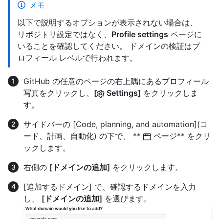
メモ
以下で説明するオプションが表示されない場合は、
リポジトリ設定ではなく、
Profile settings
ページに
いることを確認してください。 ドメインの検証はプ
ロフィール レベルで行われます。
GitHub の任意のページの右上隅にあるプロフィール
写真をクリックし、
[
Settings]
をクリックしま
す。
サイドバーの [Code, planning, and automation](コ
ード、計画、自動化) の下で、 **
ページ** をクリ
ックします。
右側の
[ドメインの追加]
をクリックします。
[追加するドメイン] で、確認するドメインを入力
し、
[ドメインの追加]
を選びます。