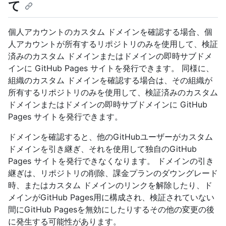
て
個人アカウントのカスタム ドメインを確認する場合、個
人アカウントが所有するリポジトリのみを使用して、検証
済みのカスタム ドメインまたはドメインの即時サブドメ
インに GitHub Pages サイトを発行できます。 同様に、
組織のカスタム ドメインを確認する場合は、その組織が
所有するリポジトリのみを使用して、検証済みのカスタム
ドメインまたはドメインの即時サブドメインに GitHub
Pages サイトを発行できます。
ドメインを確認すると、他のGitHubユーザーがカスタム
ドメインを引き継ぎ、それを使用して独自のGitHub
Pages サイトを発行できなくなります。 ドメインの引き
継ぎは、リポジトリの削除、課金プランのダウングレード
時、またはカスタム ドメインのリンクを解除したり、ド
メインがGitHub Pages用に構成され、検証されていない
間にGitHub Pagesを無効にしたりするその他の変更の後
に発生する可能性があります。