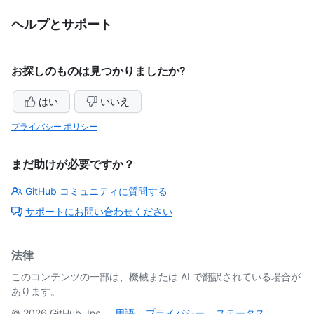
ヘルプとサポート
お探しのものは見つかりましたか?
はい
いいえ
プライバシー ポリシー
まだ助けが必要ですか？
GitHub コミュニティに質問する
サポートにお問い合わせください
法律
このコンテンツの一部は、機械または AI で翻訳されている場合が
あります。
©
2026
GitHub, Inc.
用語
プライバシー
ステータス