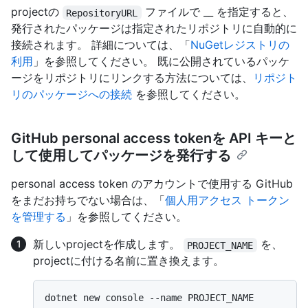
projectの
ファイルで __ を指定すると、
RepositoryURL
発行されたパッケージは指定されたリポジトリに自動的に
接続されます。 詳細については、「
NuGetレジストリの
利用
」を参照してください。 既に公開されているパッケ
ージをリポジトリにリンクする方法については、
リポジト
リのパッケージへの接続
を参照してください。
GitHub personal access tokenを API キーと
して使用してパッケージを発行する
personal access token のアカウントで使用する GitHub
をまだお持ちでない場合は、「
個人用アクセス トークン
を管理する
」を参照してください。
新しいprojectを作成します。
を、
PROJECT_NAME
projectに付ける名前に置き換えます。