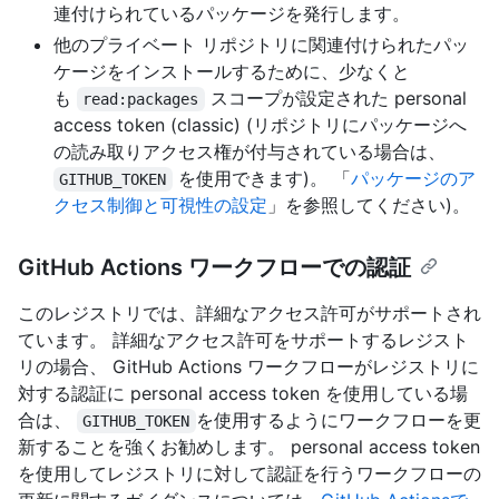
連付けられているパッケージを発行します。
他のプライベート リポジトリに関連付けられたパッ
ケージをインストールするために、少なくと
も
スコープが設定された personal
read:packages
access token (classic) (リポジトリにパッケージへ
の読み取りアクセス権が付与されている場合は、
を使用できます)。 「
パッケージのア
GITHUB_TOKEN
クセス制御と可視性の設定
」を参照してください)。
GitHub Actions ワークフローでの認証
このレジストリでは、詳細なアクセス許可がサポートされ
ています。 詳細なアクセス許可をサポートするレジスト
リの場合、 GitHub Actions ワークフローがレジストリに
対する認証に personal access token を使用している場
合は、
を使用するようにワークフローを更
GITHUB_TOKEN
新することを強くお勧めします。 personal access token
を使用してレジストリに対して認証を行うワークフローの