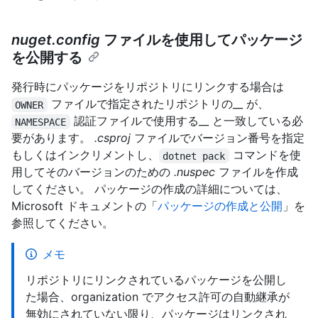
nuget.config
ファイルを使用してパッケージ
を公開する
発行時にパッケージをリポジトリにリンクする場合は
ファイルで指定されたリポジトリの__ が、
OWNER
認証ファイルで使用する__ と一致している必
NAMESPACE
要があります。
.csproj
ファイルでバージョン番号を指定
もしくはインクリメントし、
コマンドを使
dotnet pack
用してそのバージョンのための
.nuspec
ファイルを作成
してください。 パッケージの作成の詳細については、
Microsoft ドキュメントの「
パッケージの作成と公開
」を
参照してください。
メモ
リポジトリにリンクされているパッケージを公開し
た場合、organization でアクセス許可の自動継承が
無効にされていない限り、パッケージはリンクされ