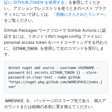
証に GITHUB_TOKEN を使用する
」を参照してくださ
い。 アクションでレジストリを使うときのベスト プラク
ティスについて詳しくは、「
危険にさらされたランナー
」
をご覧ください。
GitHub Packages ワークフローで GitHub Actions に認
証するには、リポジトリ内の nuget.config ファイルに
personal access token をハードコーディングする代わり
に、
を使用して次のコマンドを実行しま
GITHUB_TOKEN
す。
dotnet nuget add source --username USERNAME --
password ${{ secrets.GITHUB_TOKEN }} --store-
password-in-clear-text --name github 
"https://nuget.pkg.github.com/NAMESPACE/index.j
を、パッケージのスコープ先であり、個人ア
NAMESPACE
カウントまたは組織の名前に置き換えてください。