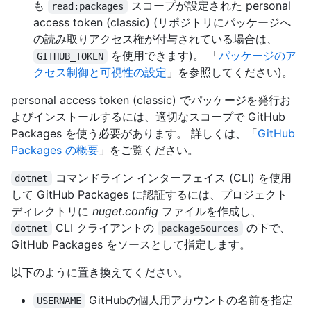
も
スコープが設定された personal
read:packages
access token (classic) (リポジトリにパッケージへ
の読み取りアクセス権が付与されている場合は、
を使用できます)。 「
パッケージのア
GITHUB_TOKEN
クセス制御と可視性の設定
」を参照してください)。
personal access token (classic) でパッケージを発行お
よびインストールするには、適切なスコープで GitHub
Packages を使う必要があります。 詳しくは、「
GitHub
Packages の概要
」をご覧ください。
コマンドライン インターフェイス (CLI) を使用
dotnet
して GitHub Packages に認証するには、プロジェクト
ディレクトリに
nuget.config
ファイルを作成し、
CLI クライアントの
の下で、
dotnet
packageSources
GitHub Packages をソースとして指定します。
以下のように置き換えてください。
GitHubの個人用アカウントの名前を指定
USERNAME