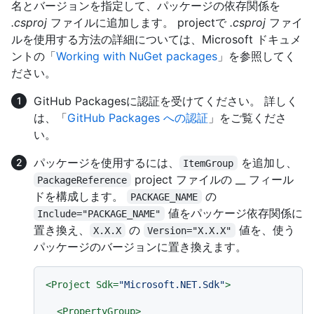
名とバージョンを指定して、パッケージの依存関係を
.csproj
ファイルに追加します。 projectで
.csproj
ファイ
ルを使用する方法の詳細については、Microsoft ドキュメ
ントの「
Working with NuGet packages
」を参照してく
ださい。
GitHub Packagesに認証を受けてください。 詳しく
は、「
GitHub Packages への認証
」をご覧くださ
い。
パッケージを使用するには、
を追加し、
ItemGroup
project ファイルの __ フィール
PackageReference
ドを構成します。
の
PACKAGE_NAME
値をパッケージ依存関係に
Include="PACKAGE_NAME"
置き換え、
の
値を、使う
X.X.X
Version="X.X.X"
パッケージのバージョンに置き換えます。
<
Project
Sdk
=
"Microsoft.NET.Sdk"
>
<
PropertyGroup
>