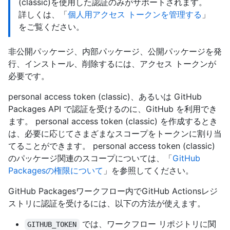
(classic)を使用した認証のみがサポートされます。
詳しくは、「
個人用アクセス トークンを管理する
」
をご覧ください。
非公開パッケージ、内部パッケージ、公開パッケージを発
行、インストール、削除するには、アクセス トークンが
必要です。
personal access token (classic)、あるいは GitHub
Packages API で認証を受けるのに、GitHub を利用でき
ます。 personal access token (classic) を作成するとき
は、必要に応じてさまざまなスコープをトークンに割り当
てることができます。 personal access token (classic)
のパッケージ関連のスコープについては、「
GitHub
Packagesの権限について
」を参照してください。
GitHub Packagesワークフロー内でGitHub Actionsレジ
ストリに認証を受けるには、以下の方法が使えます。
では、ワークフロー リポジトリに関
GITHUB_TOKEN