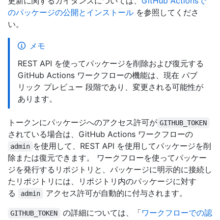
更新に関するガイダンスについては、
GitHub Actionsで
のパッケージの公開とインストール
を参照してくださ
い。
メモ
REST API を使ってパッケージを削除および復元する
GitHub Actions ワークフローの機能は、現在 パブ
リック プレビュー 段階であり、変更される可能性が
あります。
トークンにパッケージへのアクセス許可が
GITHUB_TOKEN
されている場合は、GitHub Actions ワークフローの
を使用して、REST API を使用してパッケージを削
admin
除または復元できます。 ワークフローを使ってパッケー
ジを発行するリポジトリと、パッケージに明示的に接続し
たリポジトリには、リポジトリ内のパッケージに対す
る
アクセス許可が自動的に付与されます。
admin
の詳細については、「
ワークフローでの認
GITHUB_TOKEN