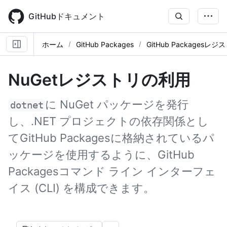
Skip
to
GitHubドキュメント
main
content
ホーム
GitHub Packages
GitHub Packagesレ
NuGetレジストリの利用
に NuGet パッケージを発行
dotnet
し、.NET プロジェクトの依存関係とし
てGitHub Packagesに格納されているパ
ッケージを使用するように、GitHub
Packagesコマンド ライン インターフェ
イス (CLI) を構成できます。