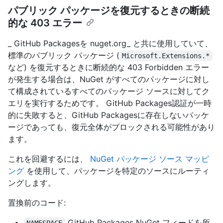
パブリック パッケージを復元するときの断続
的な 403 エラー
_ GitHub Packagesを nuget.org_ と共に使用していて、
標準のパブリック パッケージ (
Microsoft.Extensions.*
など) を復元するときに断続的な 403 Forbidden エラー
が発生する場合は、NuGet がすべてのパッケージに対し
て構成されているすべてのパッケージ ソースに対してク
エリを実行するためです。 GitHub Packages認証が一時
的に失敗すると、GitHub Packagesに存在しないパッケ
ージであっても、復元全体がブロックされる可能性があり
ます。
これを回避するには、
NuGet パッケージ ソース マッピ
ング
を使用して、パッケージを特定のソースにルーティ
ングします。
置換前のコード:
GitHub Packages NuGet フィードを所
NAMESPACE