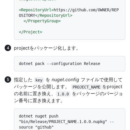
<
RepositoryUrl
>
https://github.com/OWNER/REP
OSITORY
</
RepositoryUrl
>
</
PropertyGroup
>
</
Project
>
projectをパッケージ化します。
指定した
を
nuget.config
ファイルで使用して
key
パッケージを公開します。
をproject
PROJECT_NAME
の名前に置き換え、
をパッケージのバージョ
1.0.0
ン番号に置き換えます。
dotnet nuget push 
"bin/Release/PROJECT_NAME.1.0.0.nupkg" --