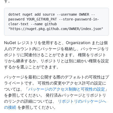
す。
dotnet nuget add source --username OWNER --
password YOUR_GITHUB_PAT --store-password-in-
clear-text --name github 
NuGet レジストリを使用すると、Organization または個
人のアカウント内にパッケージを格納し、パッケージをリ
ポジトリに関連付けることができます。 権限をリポジト
リから継承するか、リポジトリとは別に細かい権限を設定
するかを選ぶことができます。
パッケージを最初に公開する際のデフォルトの可視性はプ
ライベートです。 可視性の変更やアクセス許可の設定に
ついては、「
パッケージのアクセス制御と可視性の設定
」
を参照してください。 発行済みパッケージとリポジトリ
のリンクの詳細については、
リポジトリのパッケージへ
の接続
を参照してください。