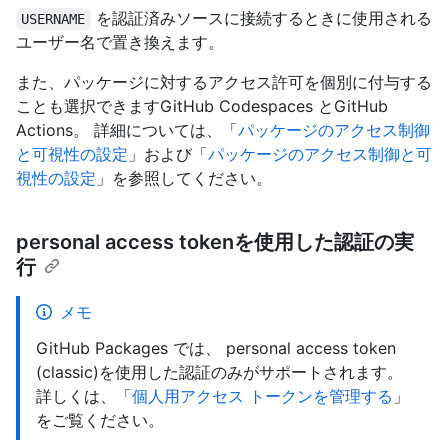
を認証済みソースに接続するときに使用される
USERNAME
ユーザー名で置き換えます。
また、パッケージに対するアクセス許可を個別に付与する
ことも選択できますGitHub Codespaces とGitHub
Actions。 詳細については、「
パッケージのアクセス制御
と可視性の設定
」および「
パッケージのアクセス制御と可
視性の設定
」を参照してください。
personal access tokenを使用した認証の実
行
メモ
GitHub Packages では、 personal access token
(classic)を使用した認証のみがサポートされます。
詳しくは、「
個人用アクセス トークンを管理する
」
をご覧ください。