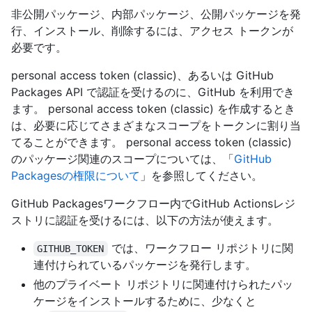
非公開パッケージ、内部パッケージ、公開パッケージを発
行、インストール、削除するには、アクセス トークンが
必要です。
personal access token (classic)、あるいは GitHub
Packages API で認証を受けるのに、GitHub を利用でき
ます。 personal access token (classic) を作成するとき
は、必要に応じてさまざまなスコープをトークンに割り当
てることができます。 personal access token (classic)
のパッケージ関連のスコープについては、「
GitHub
Packagesの権限について
」を参照してください。
GitHub Packagesワークフロー内でGitHub Actionsレジ
ストリに認証を受けるには、以下の方法が使えます。
では、ワークフロー リポジトリに関
GITHUB_TOKEN
連付けられているパッケージを発行します。
他のプライベート リポジトリに関連付けられたパッ
ケージをインストールするために、少なくと