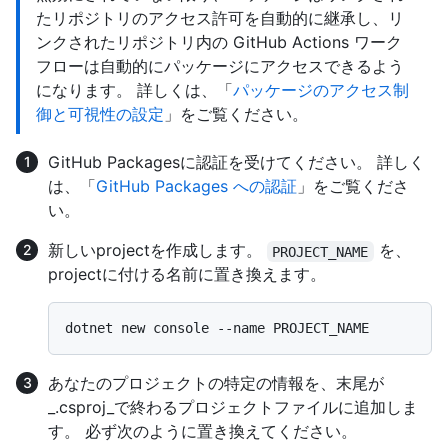
たリポジトリのアクセス許可を自動的に継承し、リ
ンクされたリポジトリ内の GitHub Actions ワーク
フローは自動的にパッケージにアクセスできるよう
になります。 詳しくは、「
パッケージのアクセス制
御と可視性の設定
」をご覧ください。
GitHub Packagesに認証を受けてください。 詳しく
は、「
GitHub Packages への認証
」をご覧くださ
い。
新しいprojectを作成します。
を、
PROJECT_NAME
projectに付ける名前に置き換えます。
あなたのプロジェクトの特定の情報を、末尾が
_.csproj_で終わるプロジェクトファイルに追加しま
す。 必ず次のように置き換えてください。