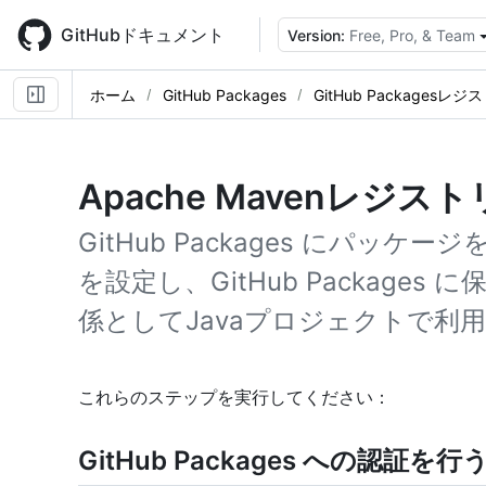
Skip
to
GitHubドキュメント
Version:
Free, Pro, & Team
main
content
ホーム
GitHub Packages
GitHub Packagesレ
Apache Mavenレジス
GitHub Packages にパッケージ
を設定し、GitHub Package
係としてJavaプロジェクトで利
これらのステップを実行してください：
GitHub Packages への認証を行