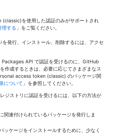
s token (classic)を使用した認証のみがサポートされ
管理する
」をご覧ください。
ジを発行、インストール、削除するには、アクセ
itHub Packages API で認証を受けるのに、GitHub
classic) を作成するときは、必要に応じてさまざまなス
access token (classic) のパッケージ関
の権限について
」を参照してください。
Actionsレジストリに認証を受けるには、以下の方法が
リに関連付けられているパッケージを発行しま
たパッケージをインストールするために、少なく