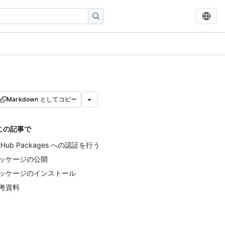
Markdown としてコピー
この記事で
itHub Packages への認証を行う
ッケージの公開
ッケージのインストール
考資料