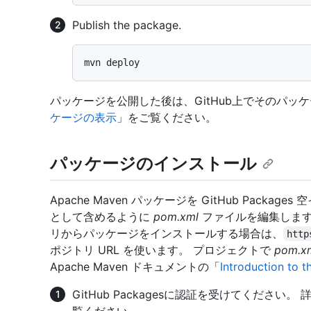
Publish the package.
パッケージを公開した後は、GitHub上でそのパッ
ケージの表示
」をご覧ください。
パッケージのインストール
Apache Maven パッケージを GitHub Pac
として含めるように
pom.xml
ファイルを編集します
リからパッケージをインストールする場合は、
http
ポジトリ URL を使います。 プロジェクトで
pom.x
Apache Maven ドキュメントの「
Introduction to 
GitHub Packagesに認証を受けてください。
覧ください。