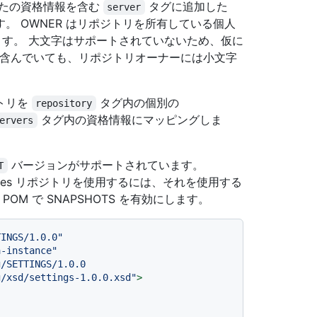
たの資格情報を含む
タグに追加した
server
 OWNER はリポジトリを所有している個人
き換えます。 大文字はサポートされていないため、仮に
大文字を含んでいても、リポジトリオーナーには小文字
トリを
タグ内の個別の
repository
タグ内の資格情報にマッピングしま
ervers
バージョンがサポートされています。
T
kages リポジトリを使用するには、それを使用する
POM で SNAPSHOTS を有効にします。
TINGS/1.0.0"
a-instance"
/SETTINGS/1.0.0

n.apache.org/xsd/settings-1.0.0.xsd"
>