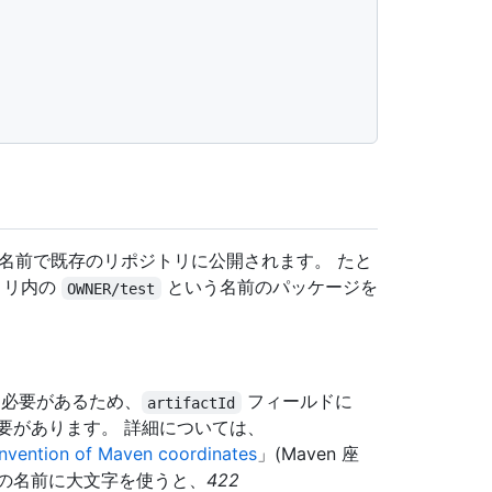
の名前で既存のリポジトリに公開されます。 たと
トリ内の
という名前のパッケージを
OWNER/test
従う必要があるため、
フィールドに
artifactId
要があります。 詳細については、
vention of Maven coordinates
」(Maven 座
物の名前に大文字を使うと、
422