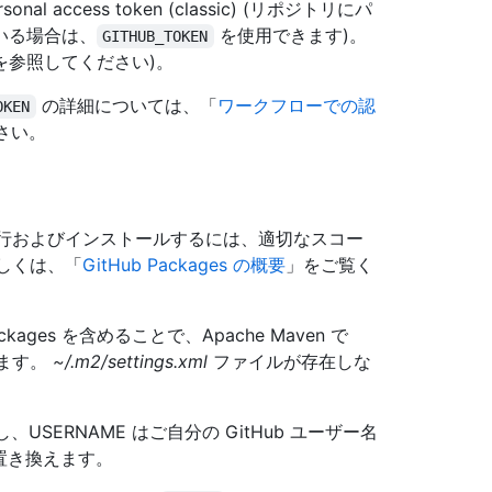
l access token (classic) (リポジトリにパ
いる場合は、
を使用できます)。
GITHUB_TOKEN
を参照してください)。
の詳細については、「
ワークフローでの認
OKEN
さい。
でパッケージを発行およびインストールするには、適切なスコー
 詳しくは、「
GitHub Packages の概要
」をご覧く
kages を含めることで、Apache Maven で
られます。
~/.m2/settings.xml
ファイルが存在しな
USERNAME はご自分の GitHub ユーザー名
n と置き換えます。