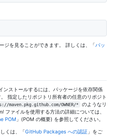
ケージを見ることができます。 詳しくは、「
パッ
kages 空インストールするには、パッケージを依存関係
。 指定したリポジトリ所有者の任意のリポジト
のようなリ
s://maven.pkg.github.com/OWNER/*
ml
ファイルを使用する方法の詳細については、
the POM
」(POM の概要) を参照してください。
 詳しくは、「
GitHub Packages への認証
」をご