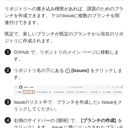
リポジトリへの書き込み権限があれば、課題のためのブラ
ンチを作成できます。 1つのIssueに複数のブランチを関
連付けできます。
既定で、新しいブランチが既定のブランチから現在のリポ
ジトリに作成されます。
GitHub で、リポジトリのメイン ページに移動しま
す。
リポジトリ名の下にある
[Issues]
をクリックしま
す。
Issueのリスト中で、ブランチを作成したいIssueをク
リックしてください。
右側のサイドバーの [開発] で、
[ブランチの作成]
を
クリックします。 issue に既にリンクされたブランチ