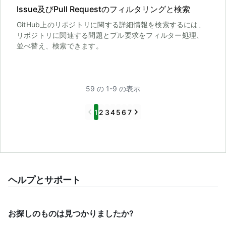
Issue及びPull Requestのフィルタリングと検索
GitHub上のリポジトリに関する詳細情報を検索するには、
リポジトリに関連する問題とプル要求をフィルター処理、
並べ替え、検索できます。
59 の 1-9 の表示
Previous
Next
1
2
3
4
5
6
7
ヘルプとサポート
お探しのものは見つかりましたか?