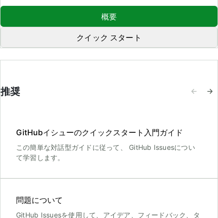
概要
クイック スタート
推奨
GitHubイシューのクイックスタート入門ガイド
この簡単な対話型ガイドに従って、 GitHub Issuesについ
て学習します。
問題について
GitHub Issuesを使用して、アイデア、フィードバック、タ