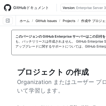
Skip
to
GitHubドキュメント
Version:
Enterprise Server 3
main
content
ホーム
GitHub Issues
Projects
作成中 プロジェ
このバージョンの GitHub Enterprise サーバーはこの日
も、パッチリリースは作成されません。 GitHub Enterpr
アップグレードに関するサポートについては、GitHub Enterpr
プロジェクト の作成
Organization またはユーザ
いて学習します。