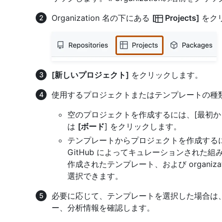
Organization 名の下にある
[
Projects]
をク
[新しいプロジェクト]
をクリックします。
使用するプロジェクトまたはテンプレートの種
空のプロジェクトを作成するには、[最初か
は
[ボード
] をクリックします。
テンプレートからプロジェクトを作成する
GitHub によってキュレーションされた組み込
作成されたテンプレート、および organiz
選択できます。
必要に応じて、テンプレートを選択した場合は
ー、分析情報を確認します。