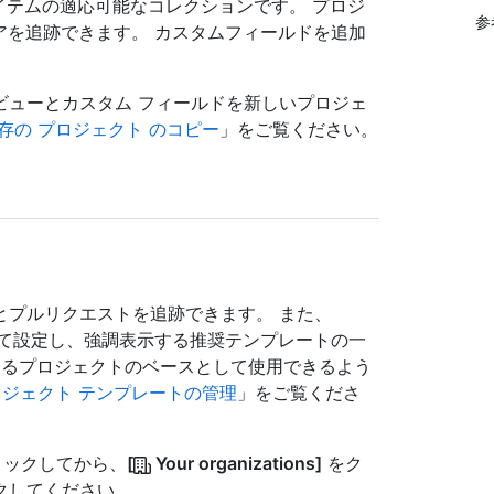
保つアイテムの適応可能なコレクションです。 プロジ
参
たアイデアを追跡できます。 カスタムフィールドを追加
ビューとカスタム フィールドを新しいプロジェ
存の プロジェクト のコピー
」をご覧ください。
とプルリクエストを追跡できます。 また、
トとして設定し、強調表示する推奨テンプレートの一
が作成するプロジェクトのベースとして使用できるよう
ロジェクト テンプレートの管理
」をご覧くださ
クリックしてから、
[
Your organizations]
をク
リックしてください。