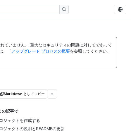
れていません。 重大なセキュリティの問題に対してであって
ては、「
アップグレード プロセスの概要
を参照してください。
Markdown としてコピー
この記事で
ロジェクトを作成する
ロジェクトの説明とREADMEの更新