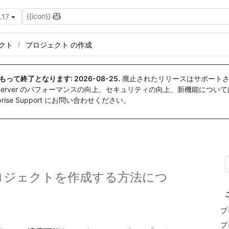
{{icon}}
.17
クト
プロジェクト の作成
付をもって終了となります:
2026-08-25
.
廃止されたリリースはサポートさ
ise Server のパフォーマンスの向上、セキュリティの向上、新機能につい
ise Support にお問い合わせください。
ー プロジェクトを作成する方法につ
プ
プ