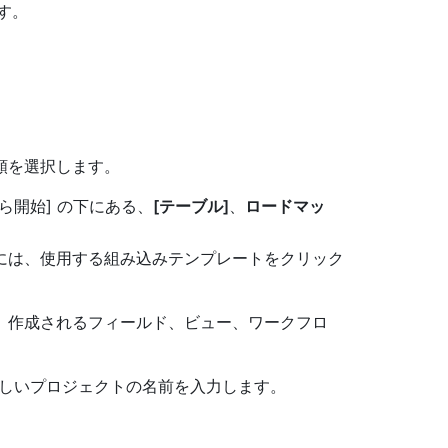
す。
類を選択します。
ら開始] の下にある、
[テーブル]
、
ロードマッ
には、使用する組み込みテンプレートをクリック
、作成されるフィールド、ビュー、ワークフロ
に新しいプロジェクトの名前を入力します。