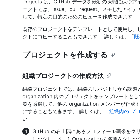
Projects は、GitHub データを最新の状態に
ェクトでは、issue、pull request、メモし
して、特定の目的のためのビューを作成できます。
既存のプロジェクトをテンプレートとして使用し、
クトにコピーすることもできます。 詳しくは、「
既
プロジェクトを作成する
組織プロジェクトの作成方法
組織プロジェクトでは、組織のリポジトリから課題
organization 内のプロジェクトをテンプレー
覧を厳選して、他の organization メンバー
にすることもできます。 詳しくは、「
組織内の プ
い。
GitHub の右上隅にあるプロフィール画像を
リックします。1. Organizationの名前をク