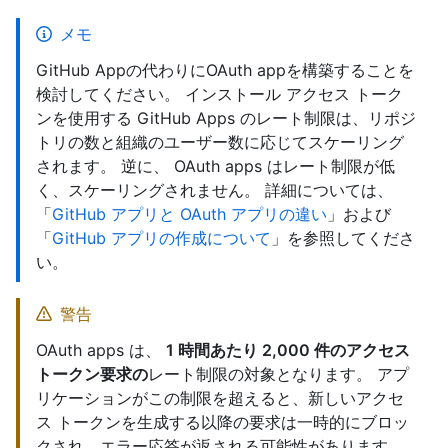
メモ
GitHub Appの代わりにOAuth appを構築することを
検討してください。 インストール アクセス トーク
ンを使用する GitHub Apps のレート制限は、リポジ
トリの数と組織のユーザー数に応じてスケーリング
されます。 逆に、 OAuth apps はレート制限が低
く、スケーリングされません。 詳細については、
「
GitHub アプリと OAuth アプリの違い
」および
「
GitHub アプリの作成について
」を参照してくださ
い。
警告
OAuth apps は、
1 時間あたり 2,000 件のアクセス
トークン要求の
レート制限の対象となります。 アプ
リケーションがこの制限を超えると、新しいアクセ
ス トークンを生成する以降の要求は一時的にブロッ
クされ、エラー応答が返される可能性があります。