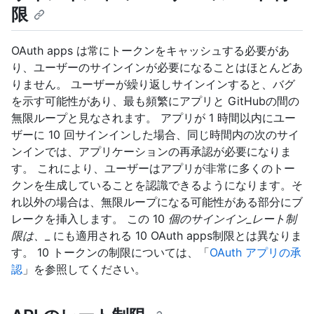
限
OAuth apps は常にトークンをキャッシュする必要があ
り、ユーザーのサインインが必要になることはほとんどあ
りません。 ユーザーが繰り返しサインインすると、バグ
を示す可能性があり、最も頻繁にアプリと GitHubの間の
無限ループと見なされます。 アプリが 1 時間以内にユー
ザーに 10 回サインインした場合、同じ時間内の次のサイ
ンインでは、アプリケーションの再承認が必要になりま
す。 これにより、ユーザーはアプリが非常に多くのトー
クンを生成していることを認識できるようになります。そ
れ以外の場合は、無限ループになる可能性がある部分にブ
レークを挿入します。 この 10
個のサインイン_レート制
限は、
_ にも適用される 10 OAuth apps制限とは異なりま
す。 10 トークンの制限については、「
OAuth アプリの承
認
」を参照してください。