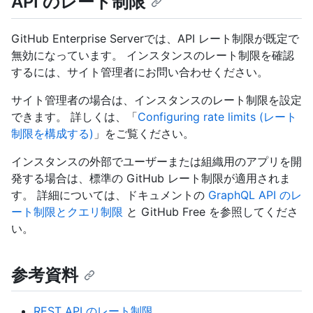
API のレート制限
GitHub Enterprise Serverでは、API レート制限が既定で
無効になっています。 インスタンスのレート制限を確認
するには、サイト管理者にお問い合わせください。
サイト管理者の場合は、インスタンスのレート制限を設定
できます。 詳しくは、「
Configuring rate limits (レート
制限を構成する)
」をご覧ください。
インスタンスの外部でユーザーまたは組織用のアプリを開
発する場合は、標準の GitHub レート制限が適用されま
す。 詳細については、
ドキュメントの
GraphQL API のレ
ート制限とクエリ制限
と GitHub Free を参照してくださ
い。
参考資料
REST API のレート制限