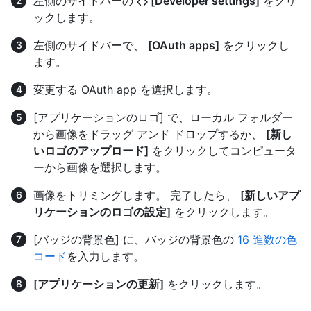
左側のサイドバーの
[Developer settings]
をクリ
ックします。
左側のサイドバーで、
[OAuth apps]
をクリックし
ます。
変更する OAuth app を選択します。
[アプリケーションのロゴ] で、ローカル フォルダー
から画像をドラッグ アンド ドロップするか、
[新し
いロゴのアップロード]
をクリックしてコンピュータ
ーから画像を選択します。
画像をトリミングします。 完了したら、
[新しいアプ
リケーションのロゴの設定]
をクリックします。
[バッジの背景色] に、バッジの背景色の
16 進数の色
コード
を入力します。
[アプリケーションの更新]
をクリックします。