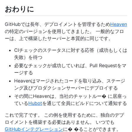
おわりに
GitHubでは長年、デプロイメントを管理するため
Heaven
の特定のバージョンを使用してきました。 一般的なフロ
ーは、上で構築したサーバーと本質的に同じです。
CIチェックのステータスに対する応答（成功もしくは
失敗）を待つ
必要なチェックが成功していれば、Pull Requestをマ
ージする
Heavenはマージされたコードを取り込み、ステージ
ング及びプロダクションサーバーにデプロイする
その間にHeavenは、当社のチャットルー� に居座っ
ている
Hubot
を通じて全員にビルドについて通知する
これで完了です。 この例を使用するために、独自のデプ
ロイメントを構築する必要はありません。 いつでも
GitHubインテグレーション
に� �ることができます。