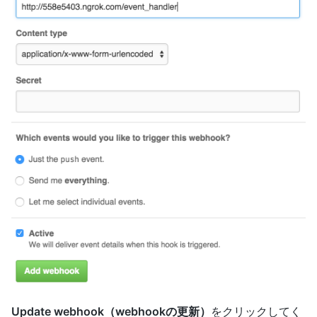
Update webhook（webhookの更新）
をクリックしてく