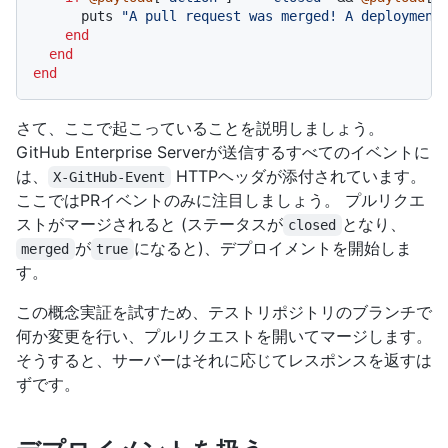
      puts 
"A pull request was merged! A deployment
end
end
end
さて、ここで起こっていることを説明しましょう。
GitHub Enterprise Serverが送信するすべてのイベントに
は、
HTTPヘッダが添付されています。
X-GitHub-Event
ここではPRイベントのみに注目しましょう。 プルリクエ
ストがマージされると (ステータスが
となり、
closed
が
になると)、デプロイメントを開始しま
merged
true
す。
この概念実証を試すため、テストリポジトリのブランチで
何か変更を行い、プルリクエストを開いてマージします。
そうすると、サーバーはそれに応じてレスポンスを返すは
ずです。