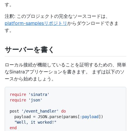
す。
注釈: このプロジェクトの完全なソースコードは、
platform-samplesリポジトリ
からダウンロードできま
す。
サーバーを書く
ローカル接続が機能していることを証明するための、簡単
なSinatraアプリケーションを書きます。 まずは以下のソ
ースから始めましょう。
require
'sinatra'
require
'json'
post 
'/event_handler'
do
  payload = JSON.parse(params[
:payload
])

"Well, it worked!"
end