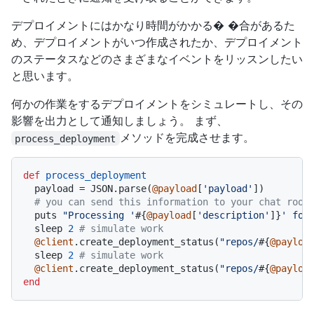
デプロイメントにはかなり時間がかかる� �合があるた
め、デプロイメントがいつ作成されたか、デプロイメント
のステータスなどのさまざまなイベントをリッスンしたい
と思います。
何かの作業をするデプロイメントをシミュレートし、その
影響を出力として通知しましょう。 まず、
メソッドを完成させます。
process_deployment
def
process_deployment
  payload = JSON.parse(
@payload
[
'payload'
])

# you can send this information to your chat room
  puts 
"Processing '
#{
@payload
[
'description'
]}
' for
  sleep 
2
# simulate work
@client
.create_deployment_status(
"repos/
#{
@payloa
  sleep 
2
# simulate work
@client
.create_deployment_status(
"repos/
#{
@payloa
end