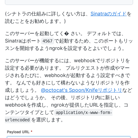
(シナトラの仕組みに詳しくない方は、
Sinatraのガイド
を
読むことをお勧めします。)
このサーバーを起動してく� さい。 デフォルトでは、
Sinatraはポート
で起動するため、このポートもリッ
4567
スンを開始するようngrokを設定するとよいでしょう。
このサーバーが機能するには、webhookでリポジトリを
設定する必要があります。 プルリクエストが作成やマー
ジされるたびに、webhookが起動するよう設定すべきで
す。 なんでも好きにして構わないようなリポジトリを作
成しましょう。
@octocat's Spoon/Knifeリポジトリ
など
はどうでしょうか。 その後、リポジトリ内に新しい
webhookを作成し、ngrokが提供したURLを指定し、コ
ンテンツタイプとして
application/x-www-form-
を選択します。
urlencoded