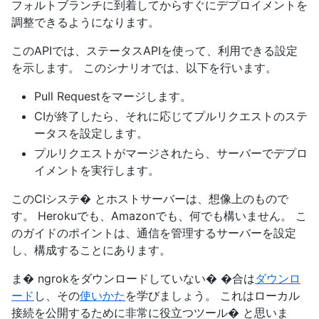
フォルトブランチに到着してからすぐにデプロイメントを
調整できるようになります。
このAPIでは、ステータスAPIを使って、利用できる設定
を示します。 このシナリオでは、以下を行います。
Pull Requestをマージします。
CIが終了したら、それに応じてプルリクエストのステ
ータスを設定します。
プルリクエストがマージされたら、サーバーでデプロ
イメントを実行します。
このCIシステ� とホストサーバーは、想像上のもので
す。 Herokuでも、Amazonでも、何でも構いません。 こ
のガイドのポイントは、通信を管理するサーバーを設定
し、構成することにあります。
ま� ngrokをダウンロードしていない� �合は
ダウンロ
ード
し、その
使いかた
を学びましょう。 これはローカル
接続を公開するために非常に役立つツール� と思いま